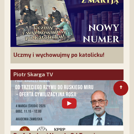
Uczmy i wychowujmy po katolicku!
Piotr Skarga TV