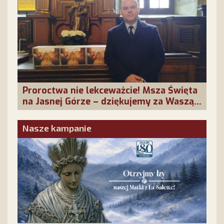
Proroctwa nie lekceważcie! Msza Święta
na Jasnej Górze – dziękujemy za Waszą
obecność!
Nasze kampanie