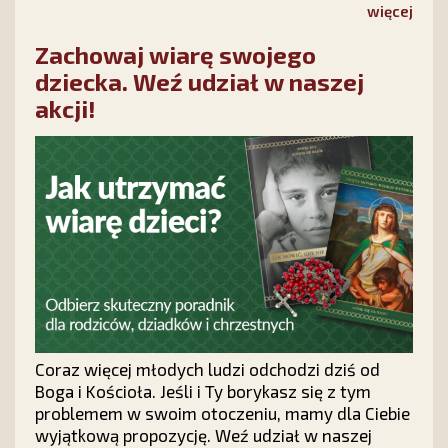
warto sięgnąć po wyjątkową książkę „Proroctwa
więcej
nie lekceważcie! Przepowiednie dla Polski”.
Zachowaj wiarę swojego
dziecka. Weź udział w naszej
akcji!
Coraz więcej młodych ludzi odchodzi dziś od
Boga i Kościoła. Jeśli i Ty borykasz się z tym
problemem w swoim otoczeniu, mamy dla Ciebie
wyjątkową propozycję. Weź udział w naszej