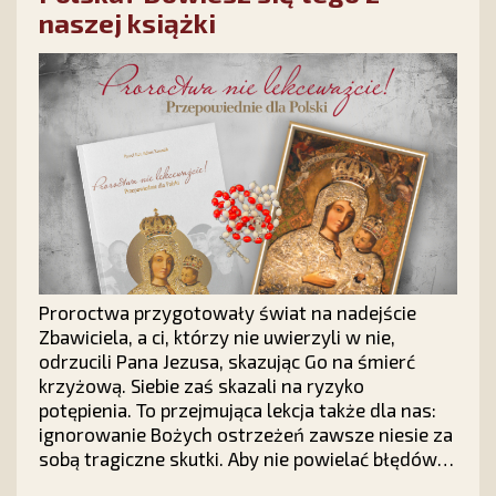
naszej książki
Proroctwa przygotowały świat na nadejście
Zbawiciela, a ci, którzy nie uwierzyli w nie,
odrzucili Pana Jezusa, skazując Go na śmierć
krzyżową. Siebie zaś skazali na ryzyko
potępienia. To przejmująca lekcja także dla nas:
ignorowanie Bożych ostrzeżeń zawsze niesie za
sobą tragiczne skutki. Aby nie powielać błędów
historii i nauczyć się odczytywać znaki czasów,