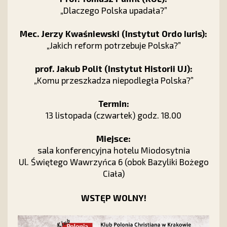
„Dlaczego Polska upadała?”
Mec. Jerzy Kwaśniewski (Instytut Ordo Iuris):
„Jakich reform potrzebuje Polska?”
prof. Jakub Polit (Instytut Historii UJ):
„Komu przeszkadza niepodległa Polska?”
Termin:
13 listopada (czwartek) godz. 18.00
Miejsce:
sala konferencyjna hotelu Miodosytnia
Ul. Świętego Wawrzyńca 6 (obok Bazyliki Bożego
Ciała)
WSTĘP WOLNY!