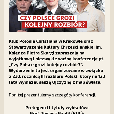
Klub Polonia Christiana w Krakowie oraz
Stowarzyszenie Kultury Chrześcijańskiej im.
Księdza Piotra Skargi zapraszają na
wyjątkową i niezwykle ważną konferencję pt.
„Czy Polsce grozi kolejny rozbiór?”.
Wydarzenie to jest organizowane w związku
z 230. rocznicą III rozbioru Polski, który na 123
lata wymazał naszą Ojczyznę z map świata.
Poniżej prezentujemy szczegóły konferencji.
Prelegenci i tytuły wykładów:
Prof. Tomasz Panfil (KUL):