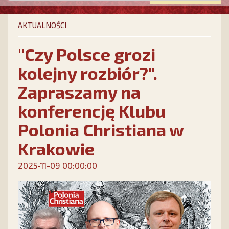
AKTUALNOŚCI
"Czy Polsce grozi
kolejny rozbiór?".
Zapraszamy na
konferencję Klubu
Polonia Christiana w
Krakowie
2025-11-09 00:00:00