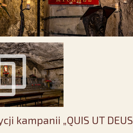
dycji kampanii „QUIS UT DEUS