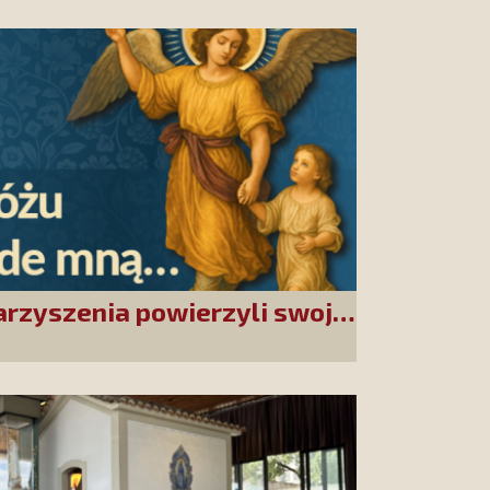
arzyszenia powierzyli swoje
Stróżowi!