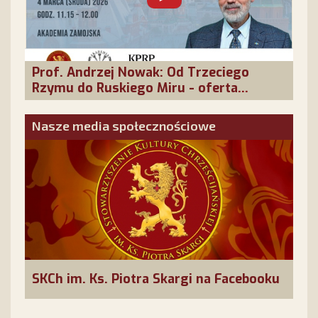
Prof. Andrzej Nowak: Od Trzeciego
Rzymu do Ruskiego Miru - oferta
cywilizacyjna Rosji
Nasze media społecznościowe
SKCh im. Ks. Piotra Skargi na Facebooku