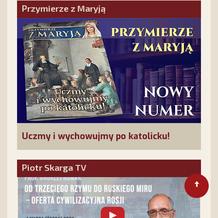
Przymierze z Maryją
Uczmy i wychowujmy po katolicku!
Piotr Skarga TV