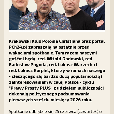
Krakowski Klub Polonia Christiana oraz portal
PCh24.pl zapraszają na ostatnie przed
wakacjami spotkanie. Tym razem naszymi
gośćmi będą: red. Witold Gadowski, red.
Radosław Pogoda, red. Łukasz Warzecha i
red. Łukasz Karpiel, którzy w ramach naszego
- cieszącego się bardzo dużą popularnością i
zainteresowaniem w całej Polsce - cyklu
"Prawy Prosty PLUS" z udziałem publiczności
dokonają politycznego podsumowania
pierwszych sześciu miesięcy 2026 roku.
Spotkanie odbędzie się 25 czerwca (czwartek) o