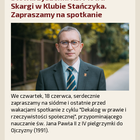
Skargi w Klubie Stańczyka.
Zapraszamy na spotkanie
We czwartek, 18 czerwca, serdecznie
zapraszamy na siódme i ostatnie przed
wakacjami spotkanie z cyklu "Dekalog w prawie i
rzeczywistości społecznej", przypominającego
nauczanie św. Jana Pawła II z IV pielgrzymki do
Ojczyzny (1991).