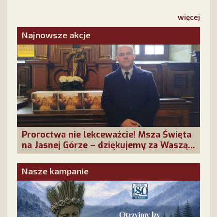
więcej
Najnowsze akcje
Proroctwa nie lekceważcie! Msza Święta
na Jasnej Górze – dziękujemy za Waszą
obecność!
Nasze kampanie