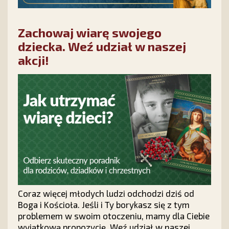
Zachowaj wiarę swojego
dziecka. Weź udział w naszej
akcji!
Coraz więcej młodych ludzi odchodzi dziś od
Boga i Kościoła. Jeśli i Ty borykasz się z tym
problemem w swoim otoczeniu, mamy dla Ciebie
wyjątkową propozycję. Weź udział w naszej