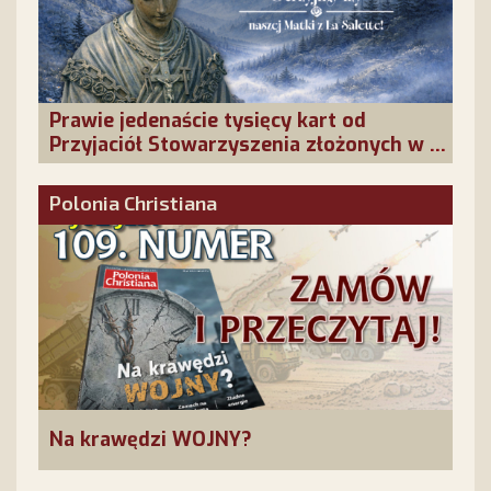
Prawie jedenaście tysięcy kart od
Przyjaciół Stowarzyszenia złożonych w La
Salette!
Polonia Christiana
Na krawędzi WOJNY?