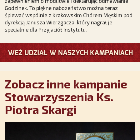
zapewnieniem o modlitwie i deklarując odmawianie
Godzinek. To piękne nabożeństwo można teraz
śpiewać wspólnie z Krakowskim Chórem Męskim pod
dyrekcją Janusza Wierzgacza, który nagrał je
specjalnie dla Przyjaciół Instytutu.
Zobacz inne kampanie
Stowarzyszenia Ks.
Piotra Skargi