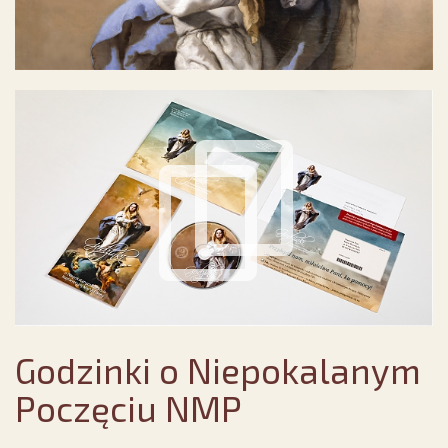
Godzinki o Niepokalanym
Poczęciu NMP