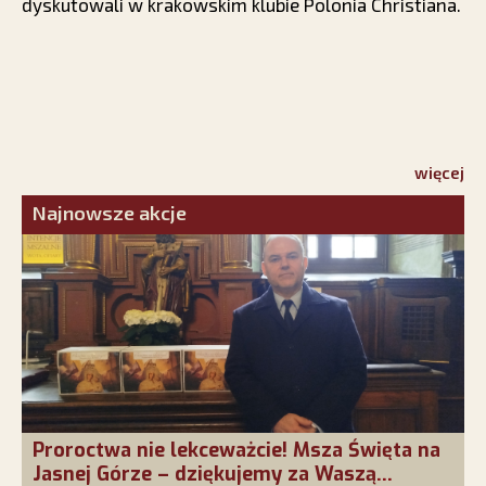
dyskutowali w krakowskim klubie Polonia Christiana.
więcej
Najnowsze akcje
Proroctwa nie lekceważcie! Msza Święta na
Jasnej Górze – dziękujemy za Waszą