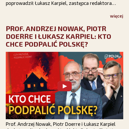
poprowadził Łukasz Karpiel, zastępca redaktora
naczelnego PCh24.pl.
więcej
PROF. ANDRZEJ NOWAK, PIOTR
DOERRE I ŁUKASZ KARPIEL: KTO
CHCE PODPALIĆ POLSKĘ?
Prof. Andrzej Nowak, Piotr Doerre i Łukasz Karpiel