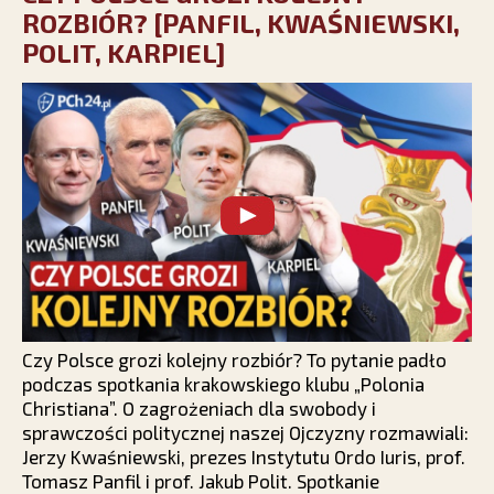
ROZBIÓR? [PANFIL, KWAŚNIEWSKI,
POLIT, KARPIEL]
Czy Polsce grozi kolejny rozbiór? To pytanie padło
podczas spotkania krakowskiego klubu „Polonia
Christiana”. O zagrożeniach dla swobody i
sprawczości politycznej naszej Ojczyzny rozmawiali:
Jerzy Kwaśniewski, prezes Instytutu Ordo Iuris, prof.
Tomasz Panfil i prof. Jakub Polit. Spotkanie