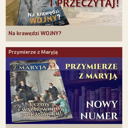
Na krawędzi WOJNY?
Przymierze z Maryją