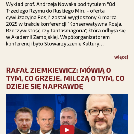
Wykład prof. Andrzeja Nowaka pod tytułem "Od
Trzeciego Rzymu do Ruskiego Miru - oferta
cywilizacyjna Rosji" został wygłoszony 4 marca
2025 w trakcie konferencji "Konserwatywna Rosja.
Rzeczywistość czy fantasmagoria", która odbyła się
w Akademii Zamojskiej. Współorganizatorem
konferencji było Stowarzyszenie Kultury
Chrześcijańskiej im. ks. Piotra Skargi.
więcej
RAFAŁ ZIEMKIEWICZ: MÓWIĄ O
TYM, CO GRZEJE. MILCZĄ O TYM, CO
DZIEJE SIĘ NAPRAWDĘ