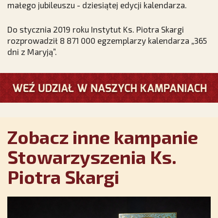
małego jubileuszu - dziesiątej edycji kalendarza.
Do stycznia 2019 roku Instytut Ks. Piotra Skargi
rozprowadził 8 871 000 egzemplarzy kalendarza „365
dni z Maryją”.
Zobacz inne kampanie
Stowarzyszenia Ks.
Piotra Skargi