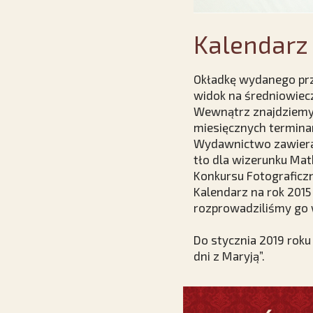
Kalendarz 
Okładkę wydanego przez
widok na średniowiec
Wewnątrz znajdziemy 
miesięcznych termina
Wydawnictwo zawiera 
tło dla wizerunku Matk
Konkursu Fotograficz
Kalendarz na rok 2015
rozprowadziliśmy go w
Do stycznia 2019 roku
dni z Maryją”.