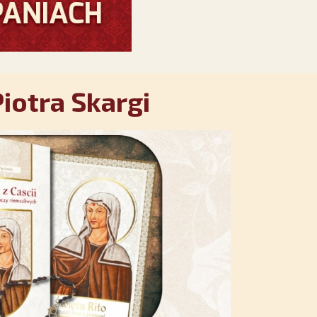
iotra Skargi