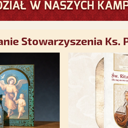
nie Stowarzyszenia Ks. P