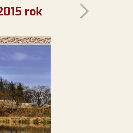
2015 rok