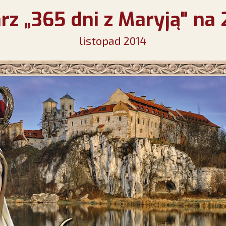
rz „365 dni z Maryją" na 
listopad 2014