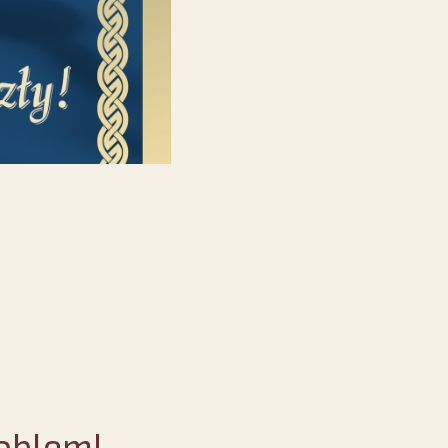
oblem!