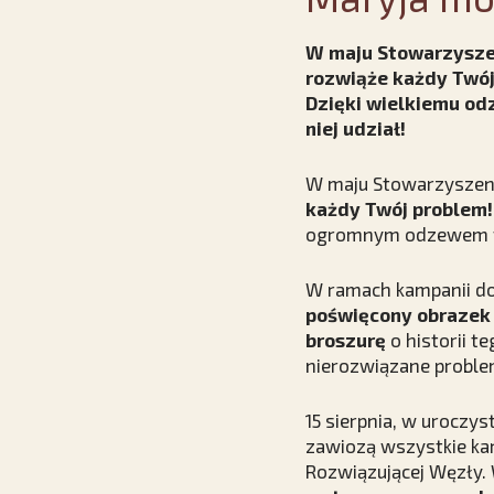
W maju Stowarzyszen
rozwiąże każdy Twój
Dzięki wielkiemu od
niej udział!
W maju Stowarzyszeni
każdy Twój problem!
ogromnym odzewem wśr
W ramach kampanii do
poświęcony obrazek 
broszurę
o historii 
nierozwiązane problem
15 sierpnia, w uroczy
zawiozą wszystkie kar
Rozwiązującej Węzły. 