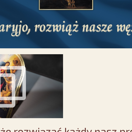
że rozwiązać każdy nasz pr