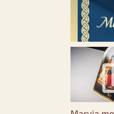
Maryja mo