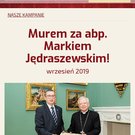
NASZE KAMPANIE
Murem za abp.
Markiem
Jędraszewskim!
wrzesień 2019