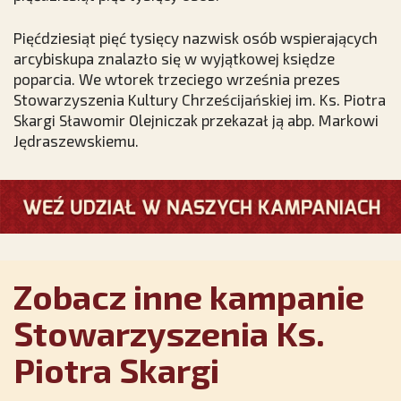
Pięćdziesiąt pięć tysięcy nazwisk osób wspierających
arcybiskupa znalazło się w wyjątkowej księdze
poparcia. We wtorek trzeciego września prezes
Stowarzyszenia Kultury Chrześcijańskiej im. Ks. Piotra
Skargi Sławomir Olejniczak przekazał ją abp. Markowi
Jędraszewskiemu.
Zobacz inne kampanie
Stowarzyszenia Ks.
Piotra Skargi