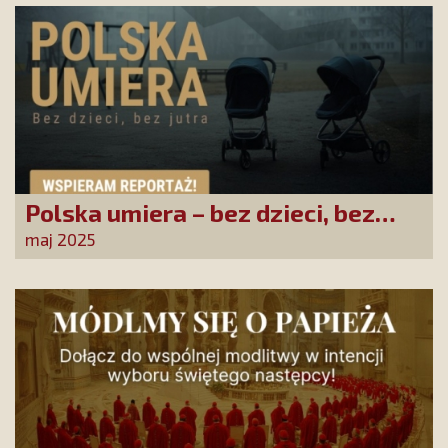
Polska umiera – bez dzieci, bez
jutra
maj 2025