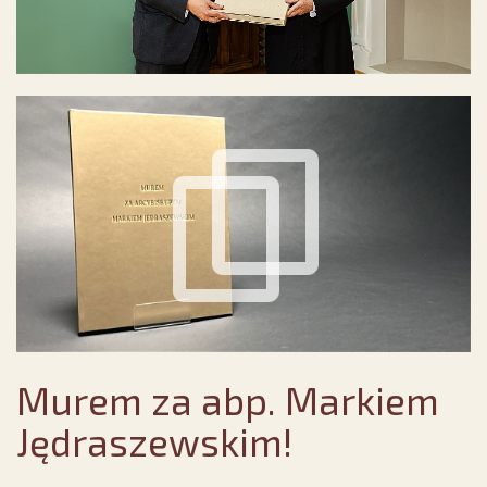
Murem za abp. Markiem
Jędraszewskim!