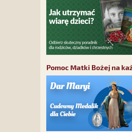
Pomoc Matki Bożej na każ