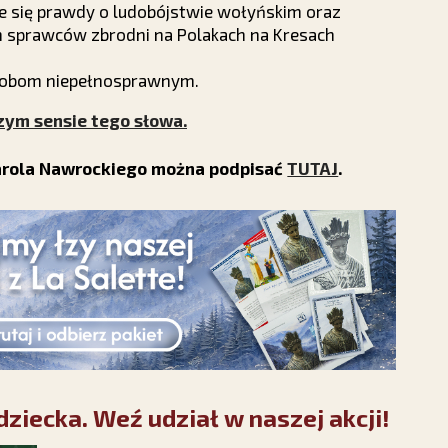
się prawdy o ludobójstwie wołyńskim oraz
h sprawców zbrodni na Polakach na Kresach
 osobom niepełnosprawnym.
ym sensie tego słowa.
arola Nawrockiego można podpisać
TUTAJ
.
ziecka. Weź udział w naszej akcji!