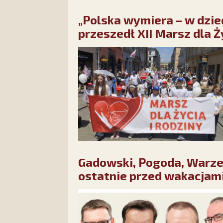
„Polska wymiera – w dzie
przeszedł XII Marsz dla Ż
Gadowski, Pogoda, Warze
ostatnie przed wakacjami