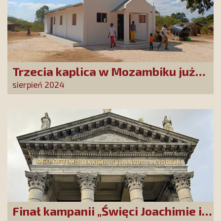
Trzecia kaplica w Mozambiku już
służy lokalnej społeczności
sierpień 2024
Finał kampanii „Święci Joachimie i