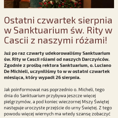
Ostatni czwartek sierpnia
w Sanktuarium św. Rity w
Cascii z naszymi różami!
Już po raz czwarty udekorowaliśmy Sanktuarium
św. Rity w Cascii różami od naszych Darczyńców.
Zgodnie z prośbą rektora Sanktuarium, o. Luciano
De Michieli, uczyniliśmy to w w ostatni czwartek
miesiąca, który wypadł 26 sierpnia.
Jak poinformował nas poprzednio o. Micheli, tego
dnia do Sanktuarium
przybywa jeszcze więcej
pielgrzymów, a pod koniec
wieczornej
Mszy Świętej
następuje uroczyste przejście do urny Świętej.
Z tego
powodu więcej wiernych ma wtedy szansę zobaczyć