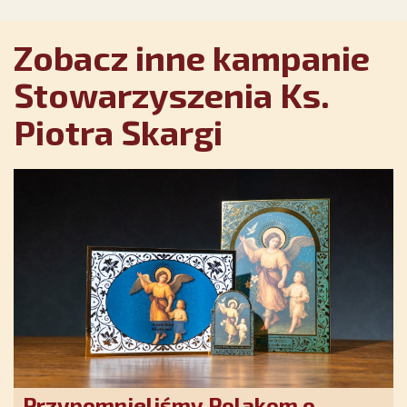
Zobacz inne kampanie
Stowarzyszenia Ks.
Piotra Skargi
Przypomnieliśmy Polakom o