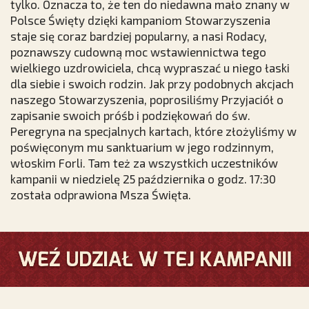
tylko. Oznacza to, że ten do niedawna mało znany w
Polsce Święty dzięki kampaniom Stowarzyszenia
staje się coraz bardziej popularny, a nasi Rodacy,
poznawszy cudowną moc wstawiennictwa tego
wielkiego uzdrowiciela, chcą wypraszać u niego łaski
dla siebie i swoich rodzin. Jak przy podobnych akcjach
naszego Stowarzyszenia, poprosiliśmy Przyjaciół o
zapisanie swoich próśb i podziękowań do św.
Peregryna na specjalnych kartach, które złożyliśmy w
poświęconym mu sanktuarium w jego rodzinnym,
włoskim Forli. Tam też za wszystkich uczestników
kampanii w niedzielę 25 października o godz. 17:30
została odprawiona Msza Święta.