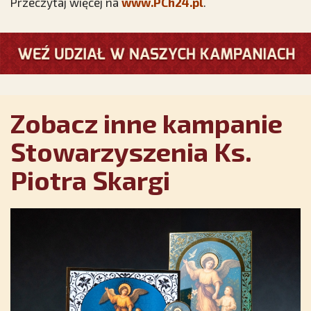
Przeczytaj więcej na
www.PCh24.pl
.
Zobacz inne kampanie
Stowarzyszenia Ks.
Piotra Skargi