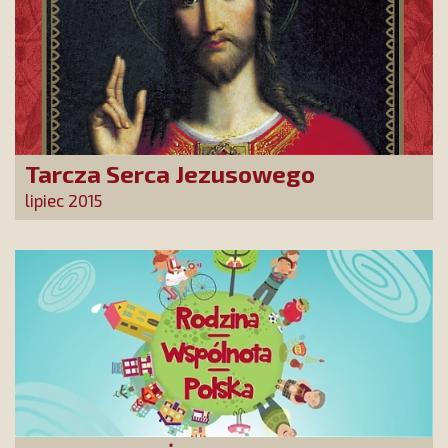
Tarcza Serca Jezusowego
lipiec 2015