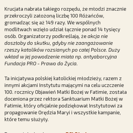
Krucjata nabrała takiego rozpędu, że młodzi znacznie
przekroczyli założoną liczbę 100 Różańców,
gromadząc się aż 149 razy. We wspólnych
modlitwach wzięło udział łącznie ponad 14 tysięcy
osób. Organizatorzy podkreślają, że
akcja nie
doszłoby do skutku, gdyby nie zaangażowanie
rzeszy katolików rozsianych po całej Polsce. Duży
wkład w jej powodzenie miała np. antyaborcyjna
Fundacja PRO - Prawo do Życia.
Ta inicjatywa polskiej katolickiej młodzieży, razem z
innymi akcjami Instytutu mającymi na celu uczczenie
100. rocznicy Objawień Matki Bożej w Fatimie, została
doceniona przez rektora Sanktuarium Matki Bożej w
Fatimie, który oficjalnie podziękował Instytutowi za
propagowanie Orędzia Maryi i wszystkie kampanie,
które temu służyły.