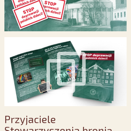
Przyjaciele
Stowarzyszenia bronią