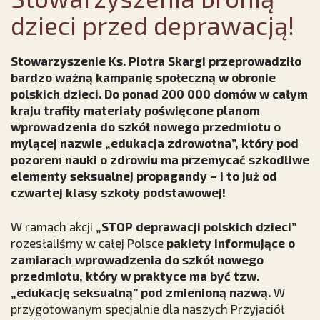
dzieci przed deprawacją!
Stowarzyszenie Ks. Piotra Skargi przeprowadziło
bardzo ważną kampanię społeczną w obronie
polskich dzieci. Do ponad 200 000 domów w całym
kraju trafiły materiały poświęcone planom
wprowadzenia do szkół nowego przedmiotu o
mylącej nazwie „edukacja zdrowotna”, który pod
pozorem nauki o zdrowiu ma przemycać szkodliwe
elementy seksualnej propagandy – i to już od
czwartej klasy szkoły podstawowej!
W ramach akcji
„STOP deprawacji polskich dzieci”
rozesłaliśmy w całej Polsce
pakiety informujące o
zamiarach wprowadzenia do szkół nowego
przedmiotu, który w praktyce ma być tzw.
„edukację seksualną” pod zmienioną nazwą.
W
przygotowanym specjalnie dla naszych Przyjaciół