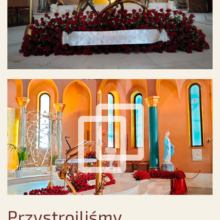
Przystroiliśmy