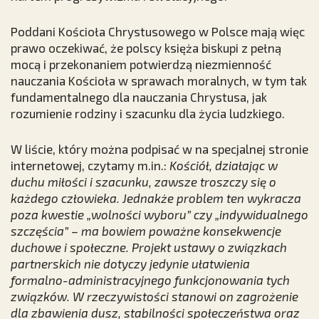
Poddani Kościoła Chrystusowego w Polsce mają więc
prawo oczekiwać, że polscy księża biskupi z pełną
mocą i przekonaniem potwierdzą niezmienność
nauczania Kościoła w sprawach moralnych, w tym tak
fundamentalnego dla nauczania Chrystusa, jak
rozumienie rodziny i szacunku dla życia ludzkiego.
W liście, który można podpisać w na specjalnej stronie
internetowej, czytamy m.in.:
Kościół, działając w
duchu miłości i szacunku, zawsze troszczy się o
każdego człowieka. Jednakże problem ten wykracza
poza kwestie „wolności wyboru” czy „indywidualnego
szczęścia” – ma bowiem poważne konsekwencje
duchowe i społeczne. Projekt ustawy o związkach
partnerskich nie dotyczy jedynie ułatwienia
formalno-administracyjnego funkcjonowania tych
związków. W rzeczywistości stanowi on zagrożenie
dla zbawienia dusz, stabilności społeczeństwa oraz