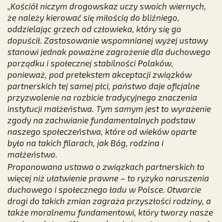
„Kościół niczym drogowskaz uczy swoich wiernych,
że należy kierować się miłością do bliźniego,
oddzielając grzech od człowieka, który się go
dopuścił. Zastosowanie wspomnianej wyżej ustawy
stanowi jednak poważne zagrożenie dla duchowego
porządku i społecznej stabilności Polaków,
ponieważ, pod pretekstem akceptacji związków
partnerskich tej samej płci, państwo daje oficjalne
przyzwolenie na rozbicie tradycyjnego znaczenia
instytucji małżeństwa. Tym samym jest to wyrażenie
zgody na zachwianie fundamentalnych podstaw
naszego społeczeństwa, które od wieków oparte
było na takich filarach, jak Bóg, rodzina i
małżeństwo.
Proponowana ustawa o związkach partnerskich to
więcej niż ułatwienie prawne – to ryzyko naruszenia
duchowego i społecznego ładu w Polsce. Otwarcie
drogi do takich zmian zagraża przyszłości rodziny, a
także moralnemu fundamentowi, który tworzy nasze