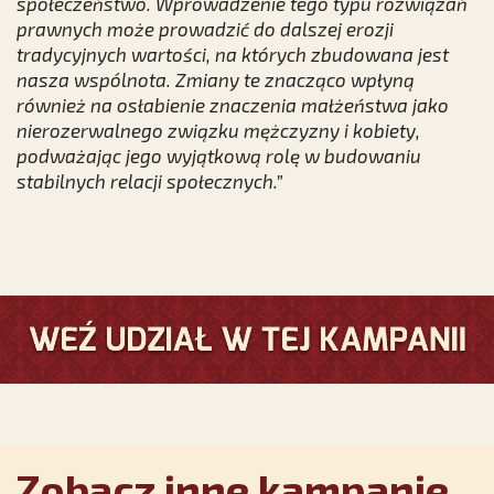
społeczeństwo. Wprowadzenie tego typu rozwiązań
prawnych może prowadzić do dalszej erozji
tradycyjnych wartości, na których zbudowana jest
nasza wspólnota. Zmiany te znacząco wpłyną
również na osłabienie znaczenia małżeństwa jako
nierozerwalnego związku mężczyzny i kobiety,
podważając jego wyjątkową rolę w budowaniu
stabilnych relacji społecznych.”
Zobacz inne kampanie