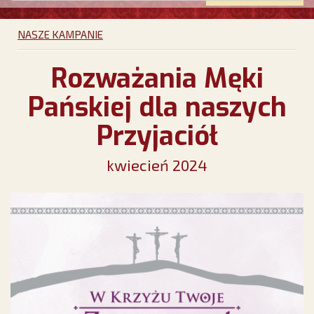
NASZE KAMPANIE
Rozważania Męki
Pańskiej dla naszych
Przyjaciół
kwiecień 2024