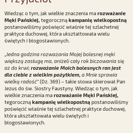
Wiedząc o tym, jak wielkie znaczenia ma
rozważanie
Męki Pańskiej,
tegoroczną
kampanię wielkopostną
postanowiliśmy poświęcić właśnie tej szlachetnej
praktyce duchowej, która ukształtowała wielu
świętych i błogosławionych.
„Jedna godzina rozważania Mojej bolesnej męki
większą zasługę ma, aniżeli cały rok biczowania się
aż do krwi;
rozważanie Moich bolesnych ran jest
dla ciebie z wielkim pożytkiem,
a Mnie sprawia
wielką radość”
(Dz. 369) – takie słowa skierował Pan
Jezus do św. Siostry Faustyny. Wiedząc o tym, jak
wielkie znaczenia ma
rozważanie Męki Pańskiej,
tegoroczną
kampanię wielkopostną
postanowiliśmy
poświęcić właśnie tej szlachetnej praktyce duchowej,
która ukształtowała wielu świętych i
błogosławionych.