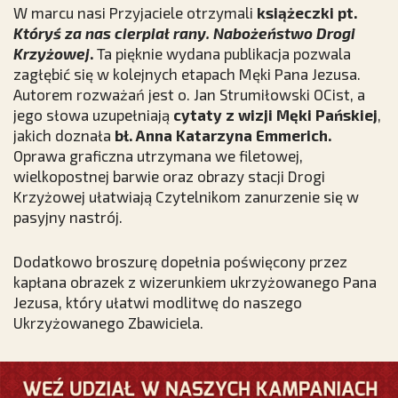
W marcu nasi Przyjaciele otrzymali
książeczki pt.
Któryś za nas cierpiał rany. Nabożeństwo Drogi
Krzyżowej
.
Ta pięknie wydana publikacja pozwala
zagłębić się w kolejnych etapach Męki Pana Jezusa.
Autorem rozważań jest o. Jan Strumiłowski OCist, a
jego słowa uzupełniają
cytaty z wizji Męki Pańskiej
,
jakich doznała
bł. Anna Katarzyna Emmerich.
Oprawa graficzna utrzymana we filetowej,
wielkopostnej barwie oraz obrazy stacji Drogi
Krzyżowej ułatwiają Czytelnikom zanurzenie się w
pasyjny nastrój.
Dodatkowo broszurę dopełnia poświęcony przez
kapłana obrazek z wizerunkiem ukrzyżowanego Pana
Jezusa, który ułatwi modlitwę do naszego
Ukrzyżowanego Zbawiciela.