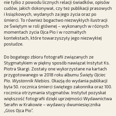
nie tylko z powodu licznych relacji świadków, opisów
cudów, jakich dokonywał, czy też publikacji prasowych
i książkowych, wydanych za jego życia oraz po
śmierci. To również bogactwo niezwykłych ilustracji
ze Świętym w roli głównej – wykonanych w różnych
momentach życia Ojca Pio i w rozmaitych
kontekstach, które towarzyszyły jego niezwykłej
posłudze.
Do bogatego zbioru fotografii związanych ze
Stygmatykiem w piękny sposób nawiązał Instytut Ks.
Piotra Skargi. Zostały one wykorzystane na kartach
przygotowanego w 2018 roku albumu
Święty Ojciec
Pio. Wysłannik Niebios
. Okazją do wydania publikacji
była 50. rocznica śmierci świętego zakonnika oraz 100.
rocznica otrzymania stygmatów. Instytut pozyskał
większość fotografii dzięki uprzejmości Wydawnictwa
Serafin w Krakowie – wydawcy dwumiesięcznika
„Głos Ojca Pio”.