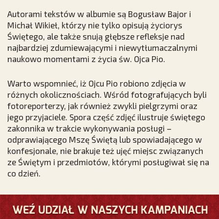
Autorami tekstów w albumie są Bogusław Bajor i
Michał Wikieł, którzy nie tylko opisują życiorys
Świętego, ale także snują głębsze refleksje nad
najbardziej zdumiewającymi i niewytłumaczalnymi
naukowo momentami z życia św. Ojca Pio.
Warto wspomnieć, iż Ojcu Pio robiono zdjęcia w
różnych okolicznościach. Wśród fotografujących byli
fotoreporterzy, jak również zwykli pielgrzymi oraz
jego przyjaciele. Spora część zdjęć ilustruje świętego
zakonnika w trakcie wykonywania posługi –
odprawiającego Mszę Świętą lub spowiadającego w
konfesjonale, nie brakuje też ujęć miejsc związanych
ze Świętym i przedmiotów, którymi posługiwał się na
co dzień.