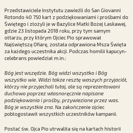
Przedstawiciele Instytutu zawieźli do San Giovanni
Rotondo 40 750 kart z podziękowaniami i prośbami do
Świętego i złożyli je w Bazylice Matki Bożej Łaskawej,
gdzie 23 listopada 2018 roku, przy tym samym
ołtarzu, przy którym Ojciec Pio sprawował
Najświętszą Ofiarę, została odprawiona Msza Święta
za każdego uczestnika akcji. Podczas homilii kapucyn-
celebrans powiedział m.in.:
Bóg jest wszędzie. Bóg widzi wszystko i Bóg
wszystko wie. Widzi także resztę waszych przyjaciół,
którzy nie przyjechali tutaj, ale są reprezentowani
duchowo poprzez własnoręcznie napisane
podziękowania i prośby, przywiezione przez was.
Bóg je wszystkie zna.
Na zakończenie ojciec
pobłogosławił wszystkich uczestników kampanii.
Postać św. Ojca Pio utrwaliła się na kartach historii