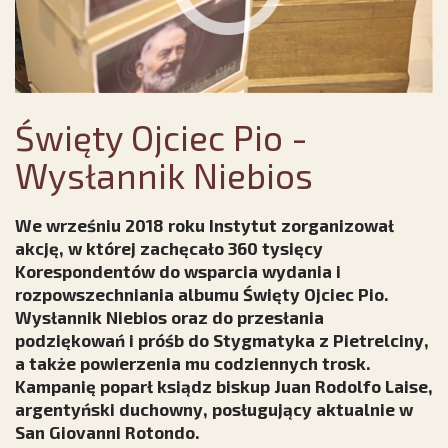
Święty Ojciec Pio -
Wysłannik Niebios
We wrześniu 2018 roku Instytut zorganizował
akcję, w której zachęcało 360 tysięcy
Korespondentów do wsparcia wydania i
rozpowszechniania albumu Święty Ojciec Pio.
Wysłannik Niebios oraz do przesłania
podziękowań i próśb do Stygmatyka z Pietrelciny,
a także powierzenia mu codziennych trosk.
Kampanię poparł ksiądz biskup Juan Rodolfo Laise,
argentyński duchowny, posługujący aktualnie w
San Giovanni Rotondo.