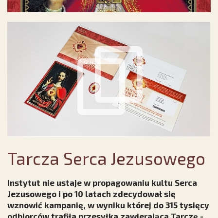
Tarcza Serca Jezusowego
Instytut nie ustaje w propagowaniu kultu Serca
Jezusowego i po 10 latach zdecydował się
wznowić kampanię, w wyniku której do 315 tysięcy
odbiorców trafiła przesyłka zawierająca Tarczę -