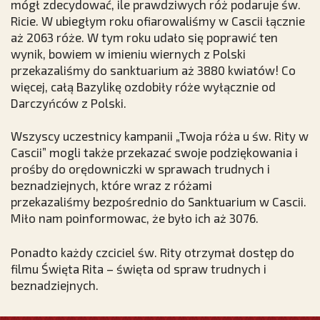
mógł zdecydować, ile prawdziwych róż podaruje św.
Ricie. W ubiegłym roku ofiarowaliśmy w Cascii łącznie
aż 2063 róże. W tym roku udało się poprawić ten
wynik, bowiem w imieniu wiernych z Polski
przekazaliśmy do sanktuarium aż 3880 kwiatów! Co
więcej, całą Bazylikę ozdobiły róże wyłącznie od
Darczyńców z Polski.
Wszyscy uczestnicy kampanii „Twoja róża u św. Rity w
Cascii” mogli także przekazać swoje podziękowania i
prośby do orędowniczki w sprawach trudnych i
beznadziejnych, które wraz z różami
przekazaliśmy bezpośrednio do Sanktuarium w Cascii.
Miło nam poinformowac, że było ich aż 3076.
Ponadto każdy czciciel św. Rity otrzymał dostęp do
filmu Święta Rita – święta od spraw trudnych i
beznadziejnych.