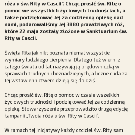
róża u św. Rity w Cascii”. Chcąc prosić św. Ritę o
pomoc we wszystkich życiowych trudnościach, a
także podziękować Jej za codzienną opiekę nad
nami, podarowaliśmy Jej 3880 prawdziwych róż,
które 22 maja zostały złożone w Sanktuarium św.
Rity w Cascii.
Święta Rita jak nikt poznała niemal wszystkie
wymiary ludzkiego cierpienia. Dlatego też wierni z
całego świata od lat nazywają ją orędowniczką w
sprawach trudnych i beznadziejnych, a liczne cuda za
Jej wstawiennictwem dzieją się do dziś.
Chcąc prosić św. Ritę o pomoc w czasie wszelkich
życiowych trudności i podziękować Jej za codzienną
opiekę, Stowarzyszenie przeprowadziło drugą edycję
kampanii „Twoja róża u św. Rity w Cascii”.
W ramach tej inicjatywy każdy czciciel św. Rity sam