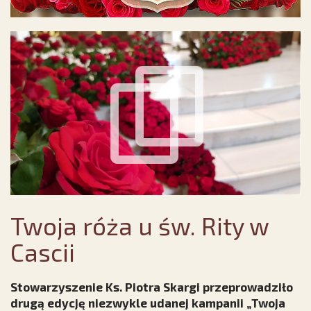
Twoja róża u św. Rity w
Cascii
Stowarzyszenie Ks. Piotra Skargi przeprowadziło
drugą edycję niezwykle udanej kampanii „Twoja