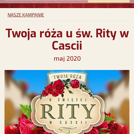
NASZE KAMPANIE
Twoja róża u św. Rity w
Cascii
maj 2020