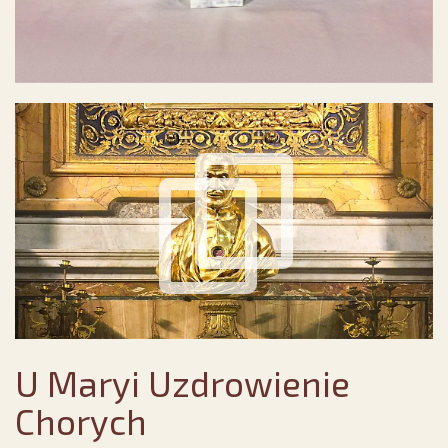
U Maryi Uzdrowienie
Chorych