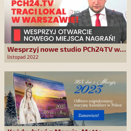
Wesprzyj nowe studio PCh24TV w
Warszawie
listopad 2022