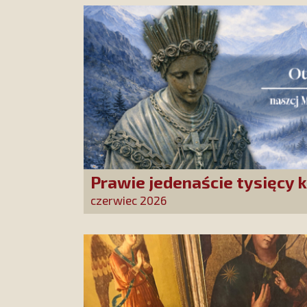
Prawie jedenaście tysięcy k
Stowarzyszenia złożonych 
czerwiec 2026