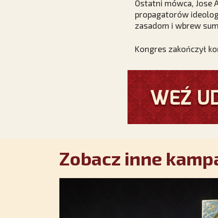
Ostatni mówca, Jose A
propagatorów ideolog
zasadom i wbrew sumi
Kongres zakończył ko
Zobacz inne kampa