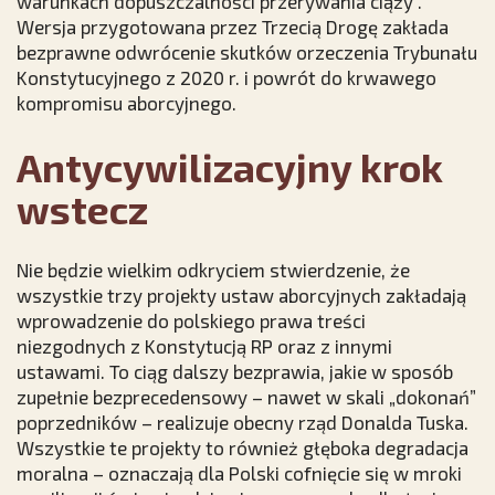
warunkach dopuszczalności przerywania ciąży”.
Wersja przygotowana przez Trzecią Drogę zakłada
bezprawne odwrócenie skutków orzeczenia Trybunału
Konstytucyjnego z 2020 r. i powrót do krwawego
kompromisu aborcyjnego.
Antycywilizacyjny krok
wstecz
Nie będzie wielkim odkryciem stwierdzenie, że
wszystkie trzy projekty ustaw aborcyjnych zakładają
wprowadzenie do polskiego prawa treści
niezgodnych z Konstytucją RP oraz z innymi
ustawami. To ciąg dalszy bezprawia, jakie w sposób
zupełnie bezprecedensowy – nawet w skali „dokonań”
poprzedników – realizuje obecny rząd Donalda Tuska.
Wszystkie te projekty to również głęboka degradacja
moralna – oznaczają dla Polski cofnięcie się w mroki