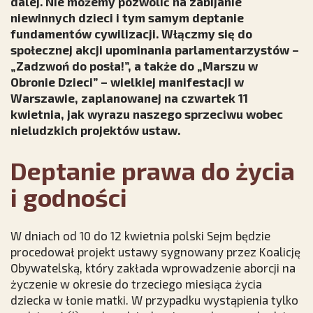
dalej. Nie możemy pozwolić na zabijanie
niewinnych dzieci i tym samym deptanie
fundamentów cywilizacji. Włączmy się do
społecznej akcji upominania parlamentarzystów –
„Zadzwoń do posła!”, a także do „Marszu w
Obronie Dzieci” – wielkiej manifestacji w
Warszawie, zaplanowanej na czwartek 11
kwietnia, jak wyrazu naszego sprzeciwu wobec
nieludzkich projektów ustaw.
Deptanie prawa do życia
i godności
W dniach od 10 do 12 kwietnia polski Sejm będzie
procedował projekt ustawy sygnowany przez Koalicję
Obywatelską, który zakłada wprowadzenie aborcji na
życzenie w okresie do trzeciego miesiąca życia
dziecka w łonie matki. W przypadku wystąpienia tylko