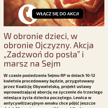
W obronie dzieci, w
obronie Ojczyzny. Akcja
„Zadzwoń do posła” i
marsz na Sejm
W czasie posiedzenia Sejmu RP w dniach 10-12
kwietnia procedowany będzie, przygotowany
przez Koalicję Obywatelską, projekt ustawy
wprowadzającej aborcję na życzenie do trzeciego
miesiąca życia dziecka poczętego. Lewica w
antycywilizacyjnym amoku chce pójść jeszcze