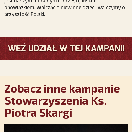
jest naszym moralnym i chrześcijańskim
obowiązkiem. Walcząc o niewinne dzieci, walczymy o
przyszłość Polski.
Zobacz inne kampanie
Stowarzyszenia Ks.
Piotra Skargi