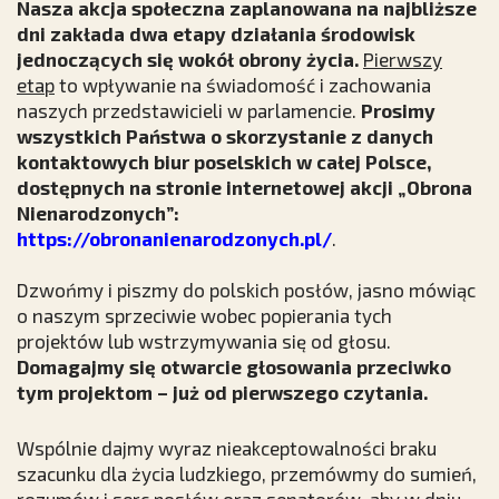
Nasza akcja społeczna zaplanowana na najbliższe
dni zakłada dwa etapy działania środowisk
jednoczących się wokół obrony życia.
Pierwszy
etap
to wpływanie na świadomość i zachowania
naszych przedstawicieli w parlamencie.
Prosimy
wszystkich Państwa o skorzystanie z danych
kontaktowych biur poselskich w całej Polsce,
dostępnych na stronie internetowej akcji „Obrona
Nienarodzonych”:
https://obronanienarodzonych.pl/
.
Dzwońmy i piszmy do polskich posłów, jasno mówiąc
o naszym sprzeciwie wobec popierania tych
projektów lub wstrzymywania się od głosu.
Domagajmy się otwarcie głosowania przeciwko
tym projektom – już od pierwszego czytania.
Wspólnie dajmy wyraz nieakceptowalności braku
szacunku dla życia ludzkiego, przemówmy do sumień,