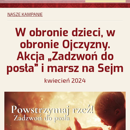
NASZE KAMPANIE
W obronie dzieci, w
obronie Ojczyzny.
Akcja „Zadzwoń do
posła” i marsz na Sejm
kwiecień 2024