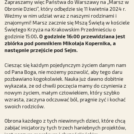
Zapraszamy więc Państwa do Warszawy na „Marsz w
Obronie Dzieci”, który odbędzie się 11 kwietnia 2024 r.
Weźmy w nim udział wraz z naszymi rodzinami i
znajomymi! Marsz zacznie się Mszą Świętą w kościele
Świętego Krzyża na Krakowskim Przedmieściu o
godzinie 15:00
. O godzinie 16:00 przewidziana jest
zbiórka pod pomnikiem Mikołaja Kopernika, a
następnie przejście pod Sejm.
Ciesząc się każdym pojedynczym życiem danym nam
od Pana Boga, nie możemy pozwolić, aby tego daru
pozbawiano kogokolwiek. Nauka już dawno dobitnie
wykazała, że od chwili poczęcia mamy do czynienia z
nowym życiem, małym człowiekiem, który szybko
wzrasta, zaczyna odczuwać ból, pragnie żyć i kochać
swoich rodziców.
Obrona każdego z tych niewinnych dzieci, które chcą
zabijać inicjatorzy tych trzech haniebnych projektów,