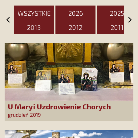
WSZYSTKIE
2026
2025
2013
2012
2011
U Maryi Uzdrowienie Chorych
grudzień 2019