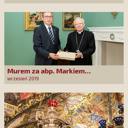
Murem za abp. Markiem
Jędraszewskim!
wrzesień 2019