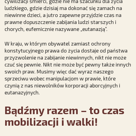
cywilizacji śmierci, gdzie nie ma szacunku dla życia
ludzkiego, gdzie dzisiaj ma dokonać się zamach na
niewinne dzieci, a jutro zapewne przyjdzie czas na
prawne dopuszczenie zabijania ludzi starszych i
chorych, eufemicznie nazywane „eutanazją”.
W kraju, w którym obywatel zamiast ochrony
konstytucyjnego prawa do życia dostaje od państwa
przyzwolenie na zabijanie niewinnych, nikt nie może
czuć się pewnie. Nikt nie może być pewny także innych
swoich praw. Musimy więc dać wyraz naszego
sprzeciwu wobec manipulacjom w prawie, które
czynią z nas niewolników korporacji aborcyjnych i
eutanazyjnych.
Bądźmy razem – to czas
mobilizacji i walki!