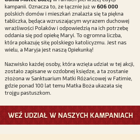
kampanii. Oznacza to, że łącznie już w
606 000
polskich domów i mieszkań znalazła się ta piękna
tabliczka, będąca wzruszającym wyrazem duchowej
wrażliwości Polaków i odpowiedzią na ich potrzebę
oddania się pod opiekę Maryi. To ogromna liczba,
która pokazuję siłę polskiego katolicyzmu. Jest nas
wielu, a Maryja jest naszą Opiekunką!
Nazwisko każdej osoby, która wzięła udział w tej akcji,
zostało zapisane w ozdobnej księdze, a ta zostanie
złożona w Sanktuarium Matki Różańcowej w Fatimie,
gdzie ponad 100 lat temu Matka Boża ukazała się
trojgu pastuszkom.