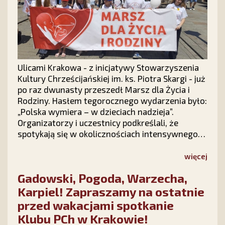
Ulicami Krakowa - z inicjatywy Stowarzyszenia
Kultury Chrześcijańskiej im. ks. Piotra Skargi - już
po raz dwunasty przeszedł Marsz dla Życia i
Rodziny. Hasłem tegorocznego wydarzenia było:
„Polska wymiera – w dzieciach nadzieja”.
Organizatorzy i uczestnicy podkreślali, że
spotykają się w okolicznościach intensywnego
ataku politycznego na instytucję rodziny, ale
radosna atmosfera marszu podtrzymuje
więcej
nadzieję, że polska rodzina – Bogiem silna –
Gadowski, Pogoda, Warzecha,
pokona wszelkie przeciwności.
Karpiel! Zapraszamy na ostatnie
przed wakacjami spotkanie
Klubu PCh w Krakowie!