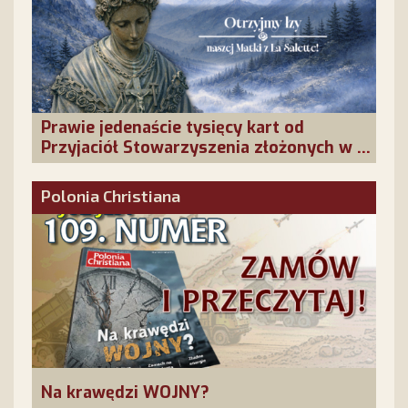
Prawie jedenaście tysięcy kart od
Przyjaciół Stowarzyszenia złożonych w La
Salette!
Polonia Christiana
Na krawędzi WOJNY?