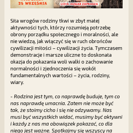
Siła wrogów rodziny tkwi w zbyt małej
aktywności tych, którzy rozumieją potrzebę
obrony porządku społecznego i moralności, ale
nie wiedzą, jak włączyć się w ruch obrońców
cywilizacji miłości – cywilizacji życia. Tymczasem
demonstracje i marsze uliczne to doskonała
okazja do pokazania woli walki o zachowanie
normalności i zjednoczenia się wokół
fundamentalnych wartości – życia, rodziny,
wiary.
- Rodzina jest tym, co naprawdę buduje, tym co
nas naprawdę umacnia. Zatem nie może być
tak, że stoimy cicho i się nie odzywamy. Nas
musi być wszystkich widać, musimy być aktywni
i każdy z nas ma obowiązek pokazać, co dla
niego jest ważne. Spotkajmy się wszyscy na