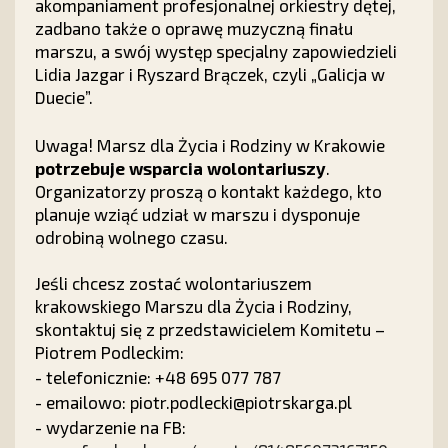
akompaniament profesjonalnej orkiestry dętej,
zadbano także o oprawę muzyczną finału
marszu, a swój występ specjalny zapowiedzieli
Lidia Jazgar i Ryszard Brączek, czyli „Galicja w
Duecie”.
Uwaga! Marsz dla Życia i Rodziny w Krakowie
potrzebuje wsparcia wolontariuszy
.
Organizatorzy proszą o kontakt każdego, kto
planuje wziąć udział w marszu i dysponuje
odrobiną wolnego czasu.
Jeśli chcesz zostać wolontariuszem
krakowskiego Marszu dla Życia i Rodziny,
skontaktuj się z przedstawicielem Komitetu –
Piotrem Podleckim:
- telefonicznie: +48 695 077 787
- emailowo: piotr.podlecki@piotrskarga.pl
- wydarzenie na FB: