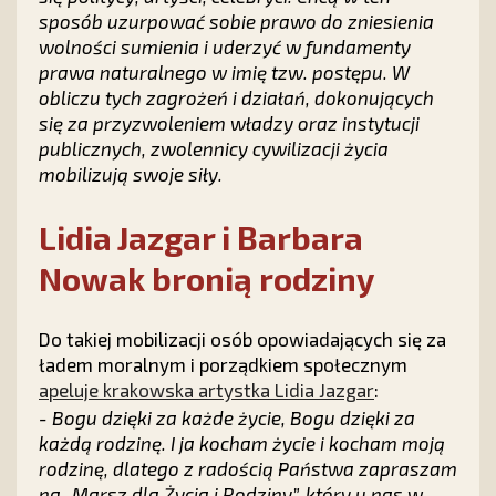
sposób uzurpować sobie prawo do zniesienia
wolności sumienia i uderzyć w fundamenty
prawa naturalnego w imię tzw. postępu. W
obliczu tych zagrożeń i działań, dokonujących
się za przyzwoleniem władzy oraz instytucji
publicznych, zwolennicy cywilizacji życia
mobilizują swoje siły.
Lidia Jazgar i Barbara
Nowak bronią rodziny
Do takiej mobilizacji osób opowiadających się za
ładem moralnym i porządkiem społecznym
apeluje krakowska artystka Lidia Jazgar
:
- Bogu dzięki za każde życie, Bogu dzięki za
każdą rodzinę. I ja kocham życie i kocham moją
rodzinę, dlatego z radością Państwa zapraszam
na „Marsz dla Życia i Rodziny”, który u nas w