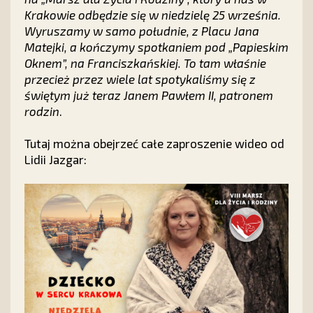
Krakowie odbędzie się w niedzielę 25 września.
Wyruszamy w samo południe, z Placu Jana
Matejki, a kończymy spotkaniem pod „Papieskim
Oknem”, na Franciszkańskiej. To tam właśnie
przecież przez wiele lat spotykaliśmy się z
świętym już teraz Janem Pawłem II, patronem
rodzin
.
Tutaj można obejrzeć całe zaproszenie wideo od
Lidii Jazgar: