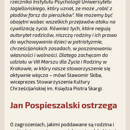
rzecznika Instytutu Psychologii Uniwersytetu
Jagiellońskiego, który uznał, że może „robić z
płodów farsz do pierożków”. Nie możemy być
obojętni wobec wszelkich przejawów ataku na
cywilizację życia. Również tych, które negują
autorytet rodziców, niszczą rodziny i ich prawo
do wychowywania dzieci w patriotyzmie,
chrześcijańskich zasadach, w poszanowaniu
własności i wolności. Dlatego zachęcam do
udziału w VIII Marszu dla Życia i Rodziny w
Krakowie, w który nasze stowarzyszenie się
aktywnie włącza
– mówi Sławomir Skiba,
wiceprezes Stowarzyszenia Kultury
Chrześcijańskiej im. Księdza Piotra Skargi.
Jan Pospieszalski ostrzega
O zagrożeniach, jakimi poddawane są rodzina i