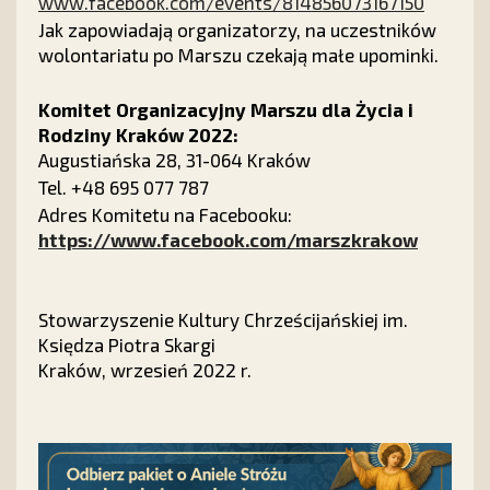
www.facebook.com/events/814856073167150
Jak zapowiadają organizatorzy, na uczestników
wolontariatu po Marszu czekają małe upominki.
Komitet Organizacyjny Marszu dla Życia i
Rodziny Kraków 2022:
Augustiańska 28, 31-064 Kraków
Tel. +48 695 077 787
Adres Komitetu na Facebooku:
https://www.facebook.com/marszkrakow
Stowarzyszenie Kultury Chrześcijańskiej im.
Księdza Piotra Skargi
Kraków, wrzesień 2022 r.