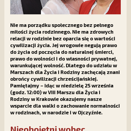
Nie ma porządku społecznego bez pełnego
miłości życia rodzinnego. Nie ma zdrowych
relacji w rodzinie bez oparcia się o wartości
cywilizacji życia. Jej wrogowie negują prawo
do życia od poczęcia do naturalnej śmierci,
prawo do wolności i do własności prywatnej,
warunkującej wolność. Dlatego do udziału w
Marszach dla Życia i Rodziny zachęcają znani
obrońcy cywilizacji chrześcijańskiej.
Pamiętajmy – idąc w niedzielę 25 września
(godz. 12:00) w VIII Marszu dla Życia i
Rodziny w Krakowie okazujemy nasze
wsparcie dla walki o zachowanie normalności
w rodzinach, w narodzie i w Ojczyźnie.
Nieobojętni wobec