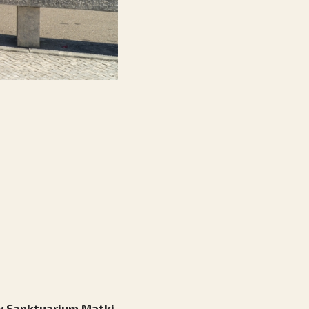
 w Sanktuarium Matki