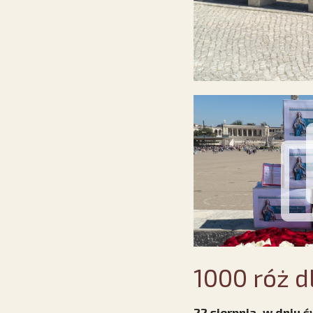
1000 róż d
22 sierpnia, w dniu 