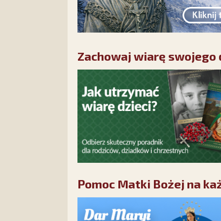
Zachowaj wiarę swojego d
Pomoc Matki Bożej na każ