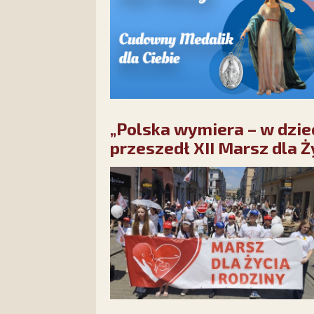
„Polska wymiera – w dzie
przeszedł XII Marsz dla Ż