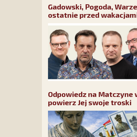
Gadowski, Pogoda, Warze
ostatnie przed wakacjami
Odpowiedz na Matczyne wo
powierz Jej swoje troski