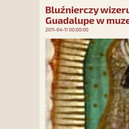
Bluźnierczy wizer
Guadalupe w muz
2011-04-11 00:00:00