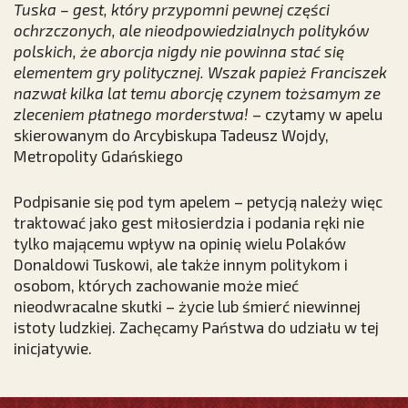
Tuska – gest, który przypomni pewnej części
ochrzczonych, ale nieodpowiedzialnych polityków
polskich, że aborcja nigdy nie powinna stać się
elementem gry politycznej. Wszak papież Franciszek
nazwał kilka lat temu aborcję czynem tożsamym ze
zleceniem płatnego morderstwa!
– czytamy w apelu
skierowanym do Arcybiskupa Tadeusz Wojdy,
Metropolity Gdańskiego
Podpisanie się pod tym apelem – petycją należy więc
traktować jako gest miłosierdzia i podania ręki nie
tylko mającemu wpływ na opinię wielu Polaków
Donaldowi Tuskowi, ale także innym politykom i
osobom, których zachowanie może mieć
nieodwracalne skutki – życie lub śmierć niewinnej
istoty ludzkiej. Zachęcamy Państwa do udziału w tej
inicjatywie.