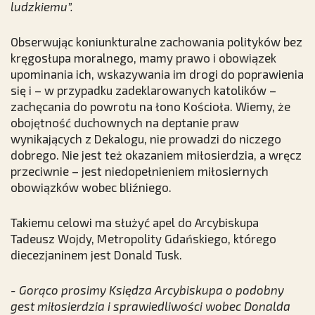
ludzkiemu”.
Obserwując koniunkturalne zachowania polityków bez
kręgosłupa moralnego, mamy prawo i obowiązek
upominania ich, wskazywania im drogi do poprawienia
się i – w przypadku zadeklarowanych katolików –
zachęcania do powrotu na łono Kościoła. Wiemy, że
obojętność duchownych na deptanie praw
wynikających z Dekalogu, nie prowadzi do niczego
dobrego. Nie jest też okazaniem miłosierdzia, a wręcz
przeciwnie – jest niedopełnieniem miłosiernych
obowiązków wobec bliźniego.
Takiemu celowi ma służyć apel do Arcybiskupa
Tadeusz Wojdy, Metropolity Gdańskiego, którego
diecezjaninem jest Donald Tusk.
- Gorąco prosimy Księdza Arcybiskupa o podobny
gest miłosierdzia i sprawiedliwości wobec Donalda