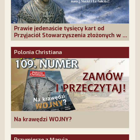
Prawie jedenaście tysięcy kart od
Przyjaciół Stowarzyszenia złożonych w La
Salette!
Polonia Christiana
Na krawędzi WOJNY?
Przymierze z Maryją