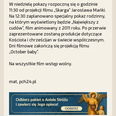
W niedzielę pokazy rozpoczną się o godzinie
11:30 od projekcji filmu „Skarga” Jarosława Mańki.
Na 12:30 zaplanowano specjalny pokaz rodzinny,
na którym wyświetlony będzie „Największy z
cudów”, film animowany z 2011 roku. Po przerwie
zaprezentowane zostaną produkcje dotyczące
Kościoła i chrześcijan w świecie współczesnym.
Dni filmowe zakończą się projekcją filmu
„October baby”.
Na wszystkie film wstęp wolny.
mat, pch24.pl