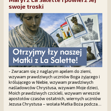
swoje troski
- Zwracam się z naglącym apelem do ziemi,
wzywam prawdziwych uczniów Boga żyjącego i
królującego w Niebie, wzywam prawdziwych
naśladowców Chrystusa, wzywam Moje dzieci,
Moich prawdziwych czcicieli, wzywam wreszcie
apostołów czasów ostatnich, wiernych uczniów
Jezusa Chrystusa – wołała Matka Boża podczas
objawień we francuskim La Salette.