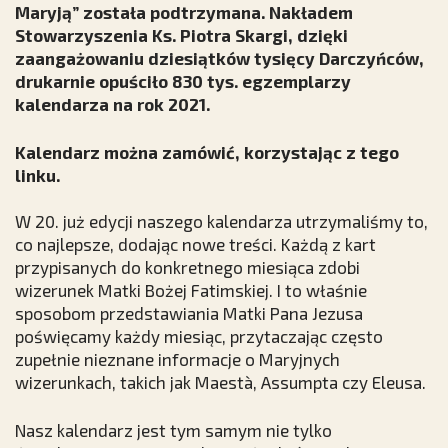
Maryją” została podtrzymana. Nakładem
Stowarzyszenia Ks. Piotra Skargi, dzięki
zaangażowaniu dziesiątków tysięcy Darczyńców,
drukarnie opuściło 830 tys. egzemplarzy
kalendarza na rok 2021.
Kalendarz można zamówić, korzystając z tego
linku.
W 20. już edycji naszego kalendarza utrzymaliśmy to,
co najlepsze, dodając nowe treści. Każdą z kart
przypisanych do konkretnego miesiąca zdobi
wizerunek Matki Bożej Fatimskiej. I to właśnie
sposobom przedstawiania Matki Pana Jezusa
poświęcamy każdy miesiąc, przytaczając często
zupełnie nieznane informacje o Maryjnych
wizerunkach, takich jak Maestà, Assumpta czy Eleusa.
Nasz kalendarz jest tym samym nie tylko