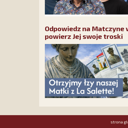
Odpowiedz na Matczyne wo
powierz Jej swoje troski
strona g