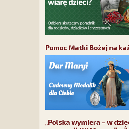
Pomoc Matki Bożej na każ
„Polska wymiera – w dzie