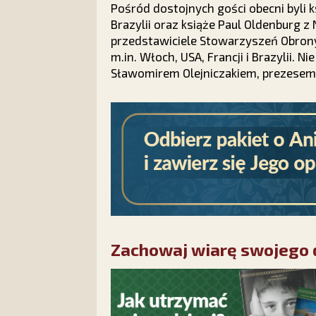
Pośród dostojnych gości obecni byli 
Brazylii oraz książe Paul Oldenburg z
przedstawiciele Stowarzyszeń Obrony 
m.in. Włoch, USA, Francji i Brazylii. N
Sławomirem Olejniczakiem, prezesem F
Zachowaj wiarę swojego d