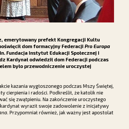
ez, emerytowany prefekt Kongregacji Kultu
poświęcił dom formacyjny Federacji
Pro Europa
.in. Fundacja Instytut Edukacji Społecznej i
siądz Kardynał odwiedził dom Federacji podczas
celem było przewodniczenie uroczystej
rakcie kazania wygłoszonego podczas Mszy Świętej,
cierpienia i radości. Podkreślił, że katolik nie
ać się zwątpieniu. Na zakończenie uroczystego
kardynał wyraził swoje zadowolenie z inicjatywy
iana
. Przypomniał również, jak ważny jest apostolat