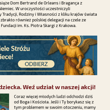
książe Dom Bertrand de Orleans i Bragança z
 Niemiec. W uroczystości uczestniczyli
Tradycji, Rodziny i Własności z kliku krajów świata
ie zbrakło również polskiej delegacji na czele ze
undacji im. Ks. Piotra Skargi z Krakowa.
ziecka. Weź udział w naszej akcji!
Coraz więcej młodych ludzi odchodzi dziś
od Boga i Kościoła. Jeśli i Ty borykasz się z
tym problemem w swoim otoczeniu, mamy