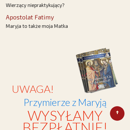
Wierzący niepraktykujący?
Apostolat Fatimy
Maryja to także moja Matka
UWAGA!
Przymierze z Maryją
WYSYŁAMY
BEZPŁATNIE!