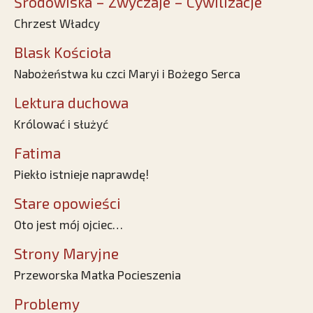
Środowiska – Zwyczaje – Cywilizacje
Chrzest Władcy
Blask Kościoła
Nabożeństwa ku czci Maryi i Bożego Serca
Lektura duchowa
Królować i służyć
Fatima
Piekło istnieje naprawdę!
Stare opowieści
Oto jest mój ojciec…
Strony Maryjne
Przeworska Matka Pocieszenia
Problemy