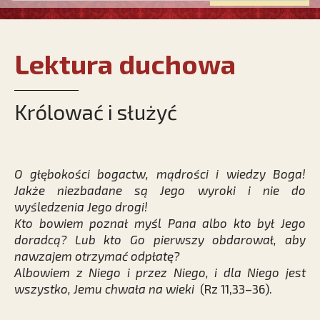
Lektura duchowa
Królować i służyć
O głębokości bogactw, mądrości i wiedzy Boga!
Jakże niezbadane są Jego wyroki i nie do
wyśledzenia Jego drogi!
Kto bowiem poznał myśl Pana albo kto był Jego
doradcą? Lub kto Go pierwszy obdarował, aby
nawzajem otrzymać odpłatę?
Albowiem z Niego i przez Niego, i dla Niego jest
wszystko, Jemu chwała na wieki
(Rz 11,33–36).