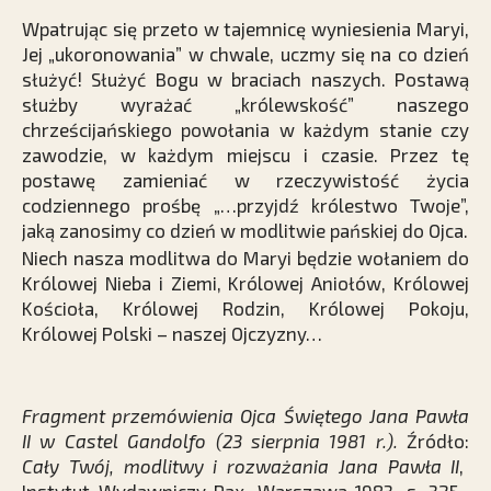
Wpatrując się przeto w tajemnicę wyniesienia Maryi,
Jej „ukoronowania” w chwale, uczmy się na co dzień
służyć! Służyć Bogu w braciach naszych. Postawą
służby wyrażać „królewskość” naszego
chrześcijańskiego powołania w każdym stanie czy
zawodzie, w każdym miejscu i czasie. Przez tę
postawę zamieniać w rzeczywistość życia
codziennego prośbę „…przyjdź królestwo Twoje”,
jaką zanosimy co dzień w modlitwie pańskiej do Ojca.
Niech nasza modlitwa do Maryi będzie wołaniem do
Królowej Nieba i Ziemi, Królowej Aniołów, Królowej
Kościoła, Królowej Rodzin, Królowej Pokoju,
Królowej Polski – naszej Ojczyzny…
Fragment przemówienia Ojca Świętego Jana Pawła
II w Castel Gandolfo (23 sierpnia 1981 r.).
Źródło:
Cały Twój, modlitwy i rozważania Jana Pawła II
,