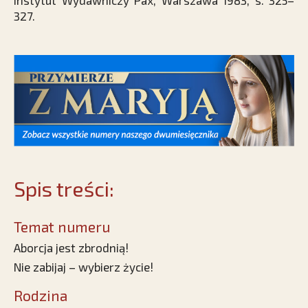
Instytut Wydawniczy Pax, Warszawa 1983, s. 325–
327.
Spis treści:
Temat numeru
Aborcja jest zbrodnią!
Nie zabijaj – wybierz życie!
Rodzina