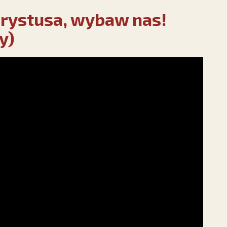
hrystusa, wybaw nas!
y)