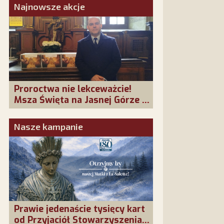
Najnowsze akcje
Proroctwa nie lekceważcie!
Msza Święta na Jasnej Górze –
dziękujemy za Waszą obecność!
Nasze kampanie
Prawie jedenaście tysięcy kart
od Przyjaciół Stowarzyszenia