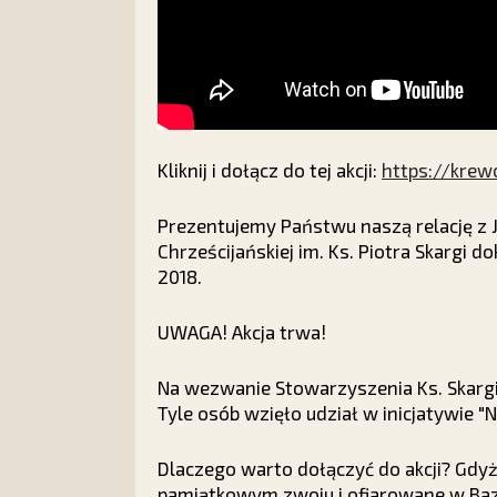
Kliknij i dołącz do tej akcji:
https://krew
Prezentujemy Państwu naszą relację z J
Chrześcijańskiej im. Ks. Piotra Skargi
2018.
UWAGA! Akcja trwa!
Na wezwanie Stowarzyszenia Ks. Skargi
Tyle osób wzięło udział w inicjatywie "
Dlaczego warto dołączyć do akcji? Gdy
pamiątkowym zwoju i ofiarowane w Bazy