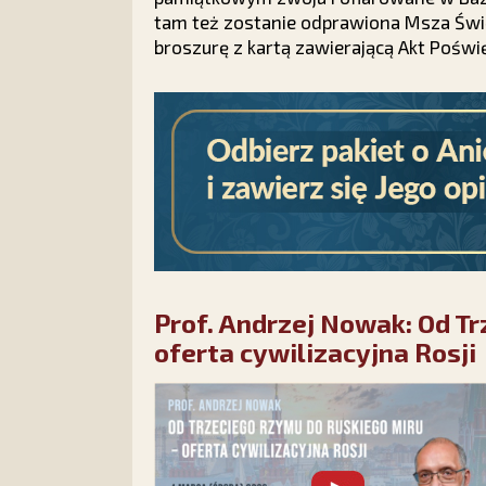
tam też zostanie odprawiona Msza Świ
broszurę z kartą zawierającą Akt Poświ
Prof. Andrzej Nowak: Od T
oferta cywilizacyjna Rosji