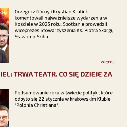
Grzegorz Górny i Krystian Kratiuk
komentowali najważniejsze wydarzenia w
Kościele w 2025 roku. Spotkanie prowadził:
wiceprezes Stowarzyszenia Ks. Piotra Skargi,
Sławomir Skiba.
więcej
L: TRWA TEATR. CO SIĘ DZIEJE ZA
Podsumowanie roku w świecie polityki, które
odbyło się 22 stycznia w krakowskim Klubie
"Polonia Christiana".