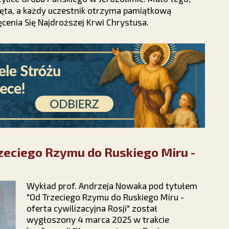
ęta, a każdy uczestnik otrzyma pamiątkową
ęcenia Się Najdroższej Krwi Chrystusa.
rzeciego Rzymu do Ruskiego Miru -
Wykład prof. Andrzeja Nowaka pod tytułem
"Od Trzeciego Rzymu do Ruskiego Miru -
oferta cywilizacyjna Rosji" został
wygłoszony 4 marca 2025 w trakcie