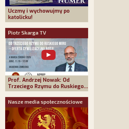
Uczmy i wychowujmy po
katolicku!
Piotr Skarga TV
Prof. Andrzej Nowak: Od
Trzeciego Rzymu do Ruskiego
Miru - oferta cywilizacyjna
Rosji
Nasze media społecznościowe