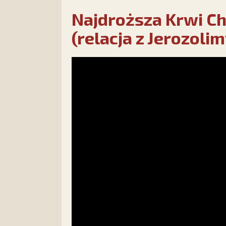
Najdroższa Krwi C
(relacja z Jerozolim