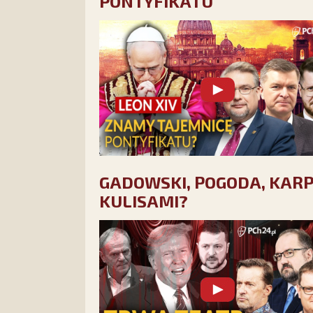
PONTYFIKATU
GADOWSKI, POGODA, KARPIE
KULISAMI?