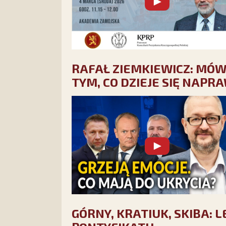
RAFAŁ ZIEMKIEWICZ: MÓWI
TYM, CO DZIEJE SIĘ NAPR
GÓRNY, KRATIUK, SKIBA: 