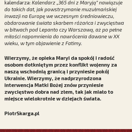
kalendarza:
Kalendarz „365 dni z Maryją” nawiązuje
do takich dat, jak powstrzymanie muzułmańskiej
inwazji na Europę we wczesnym średniowieczu,
obdarowanie świata skarbem różańca i zwycięstwa
w bitwach pod Lepanto czy Warszawą, aż po pełne
miłości napomnienia do nawrócenia dawane w XX
wieku, w tym objawienie z Fatimy.
Wierzymy, że opieka Maryi da spokój i radość
osobom dotkniętym przez konflikt wojenny za
naszą wschodnią granicą i przyniesie pokój
Ukrainie. Wierzymy, że nadprzyrodzona
interwencja Matki Bożej znów przyniesie
zwycięstwo dobra nad złem, tak jak miało to
miejsce wielokrotnie w dziejach świata.
PiotrSkarga.pl