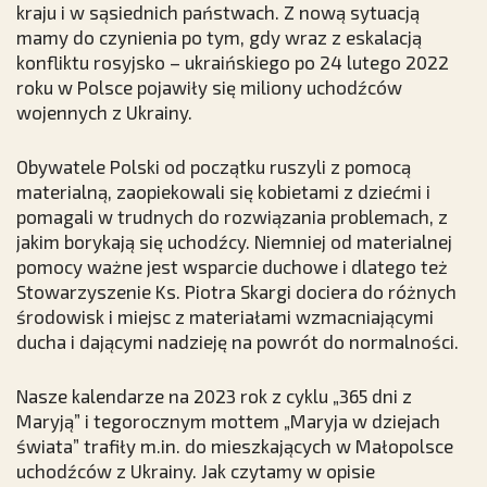
kraju i w sąsiednich państwach. Z nową sytuacją
mamy do czynienia po tym, gdy wraz z eskalacją
konfliktu rosyjsko – ukraińskiego po 24 lutego 2022
roku w Polsce pojawiły się miliony uchodźców
wojennych z Ukrainy.
Obywatele Polski od początku ruszyli z pomocą
materialną, zaopiekowali się kobietami z dziećmi i
pomagali w trudnych do rozwiązania problemach, z
jakim borykają się uchodźcy. Niemniej od materialnej
pomocy ważne jest wsparcie duchowe i dlatego też
Stowarzyszenie Ks. Piotra Skargi dociera do różnych
środowisk i miejsc z materiałami wzmacniającymi
ducha i dającymi nadzieję na powrót do normalności.
Nasze kalendarze na 2023 rok z cyklu „365 dni z
Maryją” i tegorocznym mottem „Maryja w dziejach
świata” trafiły m.in. do mieszkających w Małopolsce
uchodźców z Ukrainy. Jak
czytamy w opisie