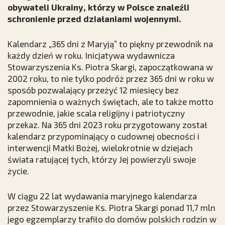
obywateli Ukrainy, którzy w Polsce znaleźli
schronienie przed działaniami wojennymi.
Kalendarz „365 dni z Maryją” to piękny przewodnik na
każdy dzień w roku. Inicjatywa wydawnicza
Stowarzyszenia Ks. Piotra Skargi, zapoczątkowana w
2002 roku, to nie tylko podróż przez 365 dni w roku w
sposób pozwalający przeżyć 12 miesięcy bez
zapomnienia o ważnych świętach, ale to także motto
przewodnie, jakie scala religijny i patriotyczny
przekaz. Na 365 dni 2023 roku przygotowany został
kalendarz przypominający o cudownej obecności i
interwencji Matki Bożej, wielokrotnie w dziejach
świata ratującej tych, którzy Jej powierzyli swoje
życie.
W ciągu 22 lat wydawania maryjnego kalendarza
przez Stowarzyszenie Ks. Piotra Skargi ponad 11,7 mln
jego egzemplarzy trafiło do domów polskich rodzin w