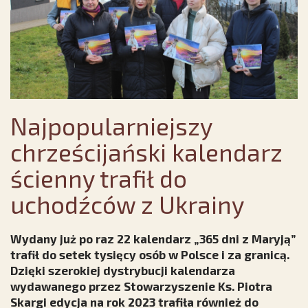
Najpopularniejszy
chrześcijański kalendarz
ścienny trafił do
uchodźców z Ukrainy
Wydany już po raz 22 kalendarz „365 dni z Maryją”
trafił do setek tysięcy osób w Polsce i za granicą.
Dzięki szerokiej dystrybucji kalendarza
wydawanego przez Stowarzyszenie Ks. Piotra
Skargi edycja na rok 2023 trafiła również do