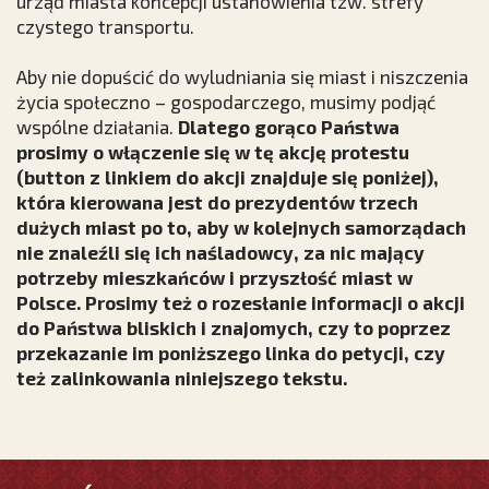
urząd miasta koncepcji ustanowienia tzw. strefy
czystego transportu.
Aby nie dopuścić do wyludniania się miast i niszczenia
życia społeczno – gospodarczego, musimy podjąć
wspólne działania.
Dlatego gorąco Państwa
prosimy o włączenie się w tę akcję protestu
(button z linkiem do akcji znajduje się poniżej),
która kierowana jest do prezydentów trzech
dużych miast po to, aby w kolejnych samorządach
nie znaleźli się ich naśladowcy, za nic mający
potrzeby mieszkańców i przyszłość miast w
Polsce. Prosimy też o rozesłanie informacji o akcji
do Państwa bliskich i znajomych, czy to poprzez
przekazanie im poniższego linka do petycji, czy
też zalinkowania niniejszego tekstu.