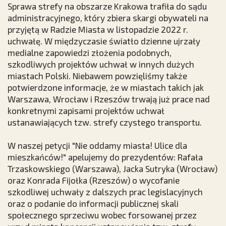
Sprawa strefy na obszarze Krakowa trafiła do sądu
administracyjnego, który zbiera skargi obywateli na
przyjętą w Radzie Miasta w listopadzie 2022 r.
uchwałę. W międzyczasie światło dzienne ujrzały
medialne zapowiedzi złożenia podobnych,
szkodliwych projektów uchwał w innych dużych
miastach Polski. Niebawem powzięliśmy także
potwierdzone informacje, że w miastach takich jak
Warszawa, Wrocław i Rzeszów trwają już prace nad
konkretnymi zapisami projektów uchwał
ustanawiających tzw. strefy czystego transportu.
W naszej petycji "Nie oddamy miasta! Ulice dla
mieszkańców!" apelujemy do prezydentów: Rafała
Trzaskowskiego (Warszawa), Jacka Sutryka (Wrocław)
oraz Konrada Fijołka (Rzeszów) o wycofanie
szkodliwej uchwały z dalszych prac legislacyjnych
oraz o podanie do informacji publicznej skali
społecznego sprzeciwu wobec forsowanej przez