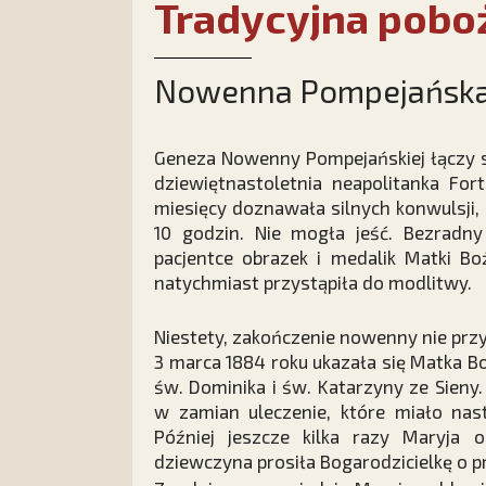
Tradycyjna pobo
Nowenna Pompejańsk
Geneza Nowenny Pompejańskiej łączy si
dziewiętnastoletnia neapolitanka Fort
miesięcy doznawała silnych konwulsji, 
10 godzin. Nie mogła jeść. Bezradny
pacjentce obrazek i medalik Matki B
natychmiast przystąpiła do modlitwy.
Niestety, zakończenie nowenny nie prz
3 marca 1884 roku ukazała się Matka 
św. Dominika i św. Katarzyny ze Sieny.
w zamian uleczenie, które miało nas
Później jeszcze kilka razy Maryja 
dziewczyna prosiła Bogarodzicielkę o p