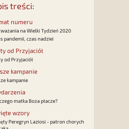
is treści:
mat numeru
ważania na Wielki Tydzień 2020
s pandemii, czas nadziei
sty od Przyjaciół
ty od Przyjaciół
sze kampanie
ze kampanie
darzenia
czego matka Boża płacze?
ięte wzory
ęty Peregryn Laziosi - patron chorych
raka