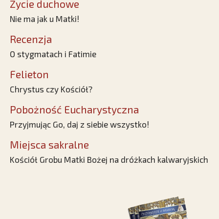
Życie duchowe
Nie ma jak u Matki!
Recenzja
O stygmatach i Fatimie
Felieton
Chrystus czy Kościół?
Pobożność Eucharystyczna
Przyjmując Go, daj z siebie wszystko!
Miejsca sakralne
Kościół Grobu Matki Bożej na dróżkach kalwaryjskich