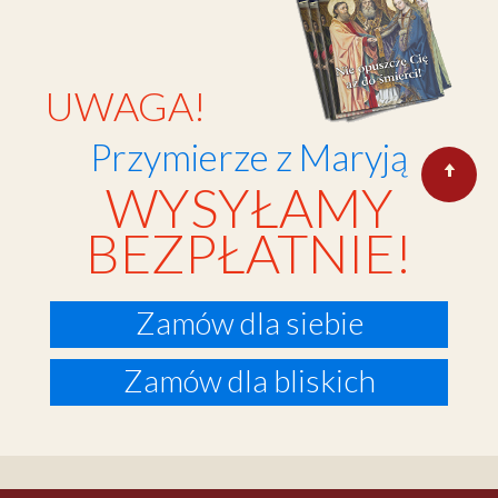
UWAGA!
Przymierze z Maryją
WYSYŁAMY
BEZPŁATNIE!
Zamów dla siebie
Zamów dla bliskich