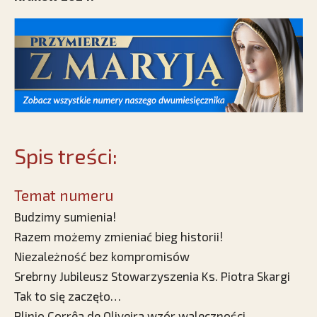
Spis treści:
Temat numeru
Budzimy sumienia!
Razem możemy zmieniać bieg historii!
Niezależność bez kompromisów
Srebrny Jubileusz Stowarzyszenia Ks. Piotra Skargi
Tak to się zaczęło…
Plinio Corrêa de Oliveira wzór waleczności