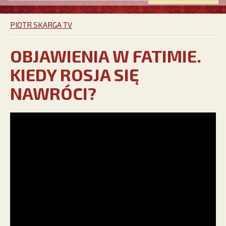
PIOTR SKARGA TV
OBJAWIENIA W FATIMIE.
KIEDY ROSJA SIĘ
NAWRÓCI?