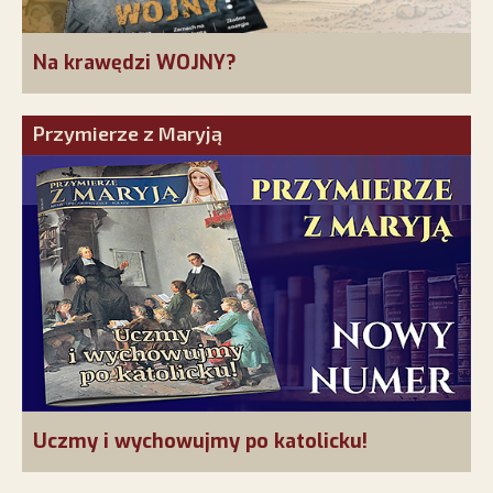
Na krawędzi WOJNY?
Przymierze z Maryją
Uczmy i wychowujmy po katolicku!