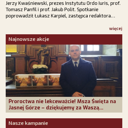
Jerzy Kwaśniewski, prezes Instytutu Ordo Iuris, prof.
Tomasz Panfil i prof. Jakub Polit. Spotkanie
poprowadził Łukasz Karpiel, zastępca redaktora
naczelnego PCh24.pl.
więcej
Najnowsze akcje
Proroctwa nie lekceważcie! Msza Święta na
Jasnej Górze – dziękujemy za Waszą
obecność!
Nasze kampanie