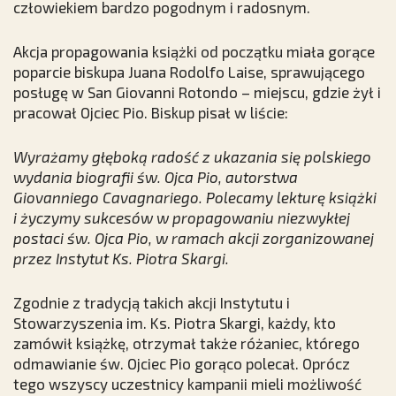
człowiekiem bardzo pogodnym i radosnym.
Akcja propagowania książki od początku miała gorące
poparcie biskupa Juana Rodolfo Laise, sprawującego
posługę w San Giovanni Rotondo – miejscu, gdzie żył i
pracował Ojciec Pio. Biskup pisał w liście:
Wyrażamy głęboką radość z ukazania się polskiego
wydania biografii św. Ojca Pio, autorstwa
Giovanniego Cavagnariego. Polecamy lekturę książki
i życzymy sukcesów w propagowaniu niezwykłej
postaci św. Ojca Pio, w ramach akcji zorganizowanej
przez Instytut Ks. Piotra Skargi.
Zgodnie z tradycją takich akcji Instytutu i
Stowarzyszenia im. Ks. Piotra Skargi, każdy, kto
zamówił książkę, otrzymał także różaniec, którego
odmawianie św. Ojciec Pio gorąco polecał. Oprócz
tego wszyscy uczestnicy kampanii mieli możliwość