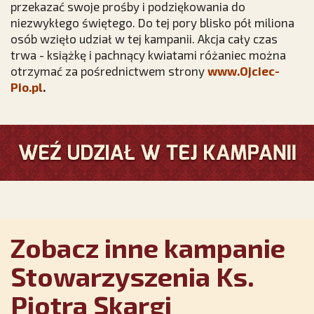
przekazać swoje prośby i podziękowania do
niezwykłego świętego. Do tej pory blisko pół miliona
osób wzięło udział w tej kampanii. Akcja cały czas
trwa - książkę i pachnący kwiatami różaniec można
otrzymać za pośrednictwem strony
www.Ojciec-
Pio.pl
.
Zobacz inne kampanie
Stowarzyszenia Ks.
Piotra Skargi