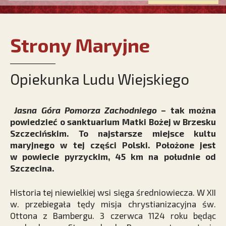
Strony Maryjne
Opiekunka Ludu Wiejskiego
Jasna Góra Pomorza Zachodniego
– tak można
powiedzieć o sanktuarium Matki Bożej w Brzesku
Szczecińskim. To najstarsze miejsce kultu
maryjnego w tej części Polski. Położone jest
w powiecie pyrzyckim, 45 km na południe od
Szczecina.
Historia tej niewielkiej wsi sięga średniowiecza. W XII
w. przebiegała tędy misja chrystianizacyjna św.
Ottona z Bambergu. 3 czerwca 1124 roku będąc