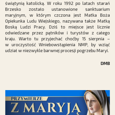
świątynią katolicką. W roku 1992 po latach starań
Brzesko zostało ustanowione sanktuarium
maryjnym, w którym czczona jest Matka Boża
Opiekunka Ludu Wiejskiego, nazywana także Matką
Boską Ludzi Pracy. Dziś to miejsce jest licznie
odwiedzane przez pątników i turystów z całego
kraju. Warto tu przyjechać choćby 15 sierpnia –
w uroczystość Wniebowstąpienia NMP, by wziąć
udział w niezwykle barwnej procesji pogrzebu Maryi.
DMB