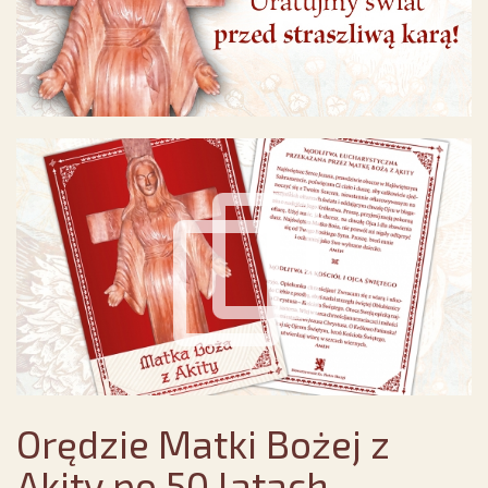
Orędzie Matki Bożej z
Akity po 50 latach