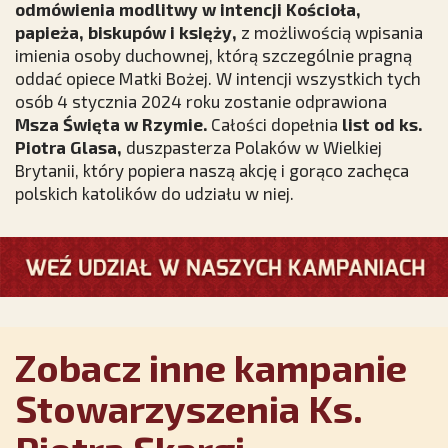
odmówienia modlitwy w intencji Kościoła,
papieża, biskupów i księży,
z możliwością wpisania
imienia osoby duchownej, którą szczególnie pragną
oddać opiece Matki Bożej. W intencji wszystkich tych
osób 4 stycznia 2024 roku zostanie odprawiona
Msza Święta w Rzymie.
Całości dopełnia
list od ks.
Piotra Glasa,
duszpasterza Polaków w Wielkiej
Brytanii, który popiera naszą akcję i gorąco zachęca
polskich katolików do udziału w niej.
Zobacz inne kampanie
Stowarzyszenia Ks.