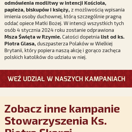
odmówienia modlitwy w intencji Kościoła,
papieża, biskupów i księży,
z możliwością wpisania
imienia osoby duchownej, którą szczególnie pragną
oddać opiece Matki Bożej. W intencji wszystkich tych
osób 4 stycznia 2024 roku zostanie odprawiona
Msza Święta w Rzymie.
Całości dopełnia
list od ks.
Piotra Glasa,
duszpasterza Polaków w Wielkiej
Brytanii, który popiera naszą akcję i gorąco zachęca
polskich katolików do udziału w niej.
Zobacz inne kampanie
Stowarzyszenia Ks.