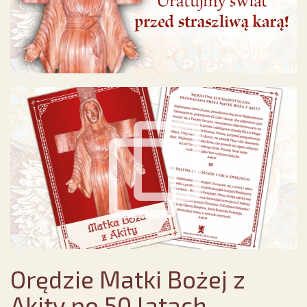
Orędzie Matki Bożej z
Akity po 50 latach