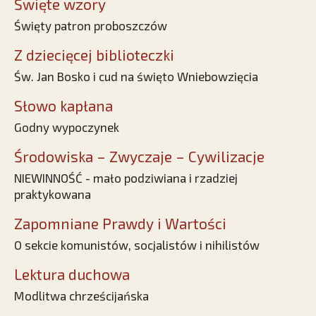
Święte wzory
Święty patron proboszczów
Z dziecięcej biblioteczki
Św. Jan Bosko i cud na święto Wniebowzięcia
Słowo kapłana
Godny wypoczynek
Środowiska – Zwyczaje – Cywilizacje
NIEWINNOŚĆ - mało podziwiana i rzadziej
praktykowana
Zapomniane Prawdy i Wartości
O sekcie komunistów, socjalistów i nihilistów
Lektura duchowa
Modlitwa chrześcijańska