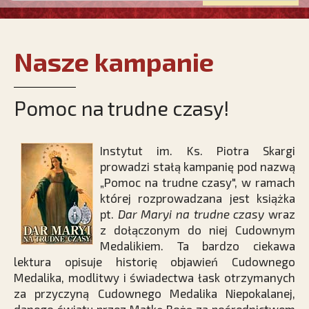
Nasze kampanie
Pomoc na trudne czasy!
Instytut im. Ks. Piotra Skargi
prowadzi stałą kampanię pod nazwą
„Pomoc na trudne czasy", w ramach
której rozprowadzana jest książka
pt.
Dar Maryi na trudne czasy
wraz
z dołączonym do niej Cudownym
Medalikiem. Ta bardzo ciekawa
lektura opisuje historię objawień Cudownego
Medalika, modlitwy i świadectwa łask otrzymanych
za przyczyną Cudownego Medalika Niepokalanej,