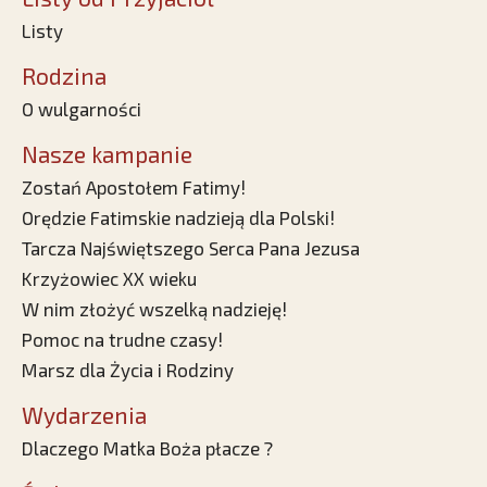
Listy
Rodzina
O wulgarności
Nasze kampanie
Zostań Apostołem Fatimy!
Orędzie Fatimskie nadzieją dla Polski!
Tarcza Najświętszego Serca Pana Jezusa
Krzyżowiec XX wieku
W nim złożyć wszelką nadzieję!
Pomoc na trudne czasy!
Marsz dla Życia i Rodziny
Wydarzenia
Dlaczego Matka Boża płacze ?