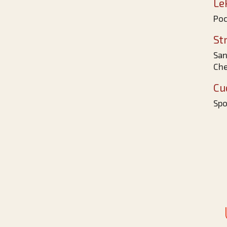
Le
Poc
St
San
Che
Cu
Spo