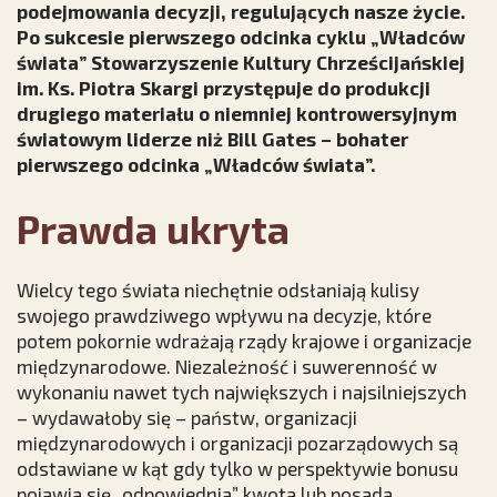
podejmowania decyzji, regulujących nasze życie.
Po sukcesie pierwszego odcinka cyklu „Władców
świata” Stowarzyszenie Kultury Chrześcijańskiej
im. Ks. Piotra Skargi przystępuje do produkcji
drugiego materiału o niemniej kontrowersyjnym
światowym liderze niż Bill Gates – bohater
pierwszego odcinka „Władców świata”.
Prawda ukryta
Wielcy tego świata niechętnie odsłaniają kulisy
swojego prawdziwego wpływu na decyzje, które
potem pokornie wdrażają rządy krajowe i organizacje
międzynarodowe. Niezależność i suwerenność w
wykonaniu nawet tych największych i najsilniejszych
– wydawałoby się – państw, organizacji
międzynarodowych i organizacji pozarządowych są
odstawiane w kąt gdy tylko w perspektywie bonusu
pojawia się „odpowiednia” kwota lub posada.