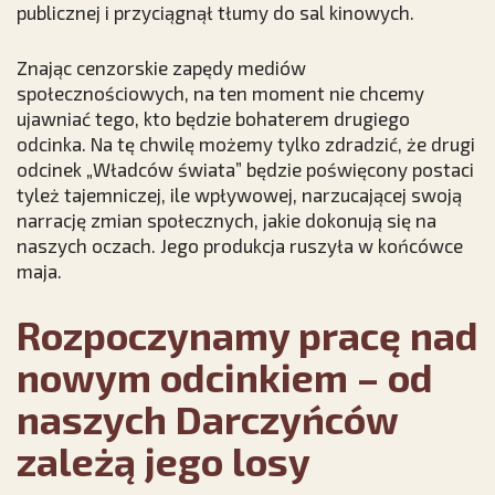
publicznej i przyciągnął tłumy do sal kinowych.
Znając cenzorskie zapędy mediów
społecznościowych, na ten moment nie chcemy
ujawniać tego, kto będzie bohaterem drugiego
odcinka. Na tę chwilę możemy tylko zdradzić, że drugi
odcinek „Władców świata” będzie poświęcony postaci
tyleż tajemniczej, ile wpływowej, narzucającej swoją
narrację zmian społecznych, jakie dokonują się na
naszych oczach. Jego produkcja ruszyła w końcówce
maja.
Rozpoczynamy pracę nad
nowym odcinkiem – od
naszych Darczyńców
zależą jego losy