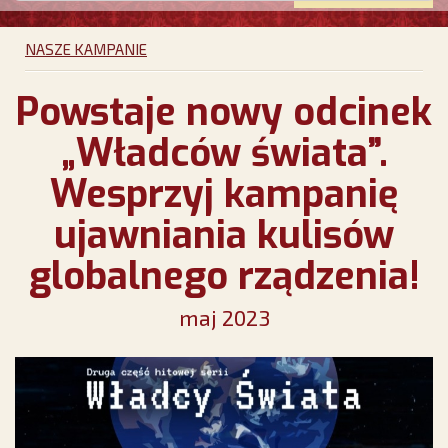
NASZE KAMPANIE
Powstaje nowy odcinek
„Władców świata”.
Wesprzyj kampanię
ujawniania kulisów
globalnego rządzenia!
maj 2023