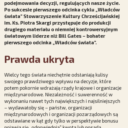
podejmowania decyzji, regulujących nasze życie.
Po sukcesie pierwszego odcinka cyklu „Władców
świata” Stowarzyszenie Kultury Chrześcijańskiej
im. Ks. Piotra Skargi przystępuje do produkcji
drugiego materiału o niemniej kontrowersyjnym
światowym liderze niż Bill Gates – bohater
pierwszego odcinka „Władców świata”.
Prawda ukryta
Wielcy tego świata niechętnie odsłaniają kulisy
swojego prawdziwego wpływu na decyzje, które
potem pokornie wdrażają rządy krajowe i organizacje
międzynarodowe. Niezależność i suwerenność w
wykonaniu nawet tych największych i najsilniejszych
– wydawałoby się – państw, organizacji
międzynarodowych i organizacji pozarządowych są
odstawiane w kąt gdy tylko w perspektywie bonusu
pojawia się „odpowiednia” kwota lub posada.