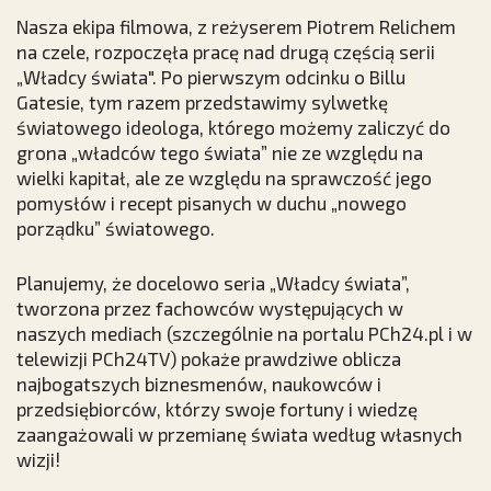
Nasza ekipa filmowa, z reżyserem Piotrem Relichem
na czele, rozpoczęła pracę nad drugą częścią serii
„Władcy świata". Po pierwszym odcinku o Billu
Gatesie, tym razem przedstawimy sylwetkę
światowego ideologa, którego możemy zaliczyć do
grona „władców tego świata” nie ze względu na
wielki kapitał, ale ze względu na sprawczość jego
pomysłów i recept pisanych w duchu „nowego
porządku” światowego.
Planujemy, że docelowo seria „Władcy świata”,
tworzona przez fachowców występujących w
naszych mediach (szczególnie na portalu PCh24.pl i w
telewizji PCh24TV) pokaże prawdziwe oblicza
najbogatszych biznesmenów, naukowców i
przedsiębiorców, którzy swoje fortuny i wiedzę
zaangażowali w przemianę świata według własnych
wizji!