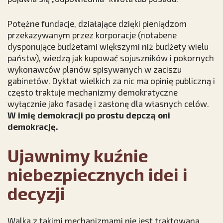
Potężne fundacje, działające dzięki pieniądzom
przekazywanym przez korporacje (notabene
dysponujące budżetami większymi niż budżety wielu
państw), wiedzą jak kupować sojuszników i pokornych
wykonawców planów spisywanych w zaciszu
gabinetów. Dyktat wielkich za nic ma opinię publiczną i
często traktuje mechanizmy demokratyczne
wyłącznie jako fasadę i zasłonę dla własnych celów.
W imię demokracji po prostu depczą oni
demokrację.
Ujawnimy kuźnie
niebezpiecznych idei i
decyzji
Walka z takimi mechanizmami nie jest traktowana