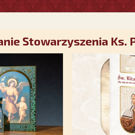
nie Stowarzyszenia Ks. P