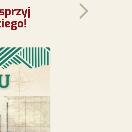
sprzyj
iego!