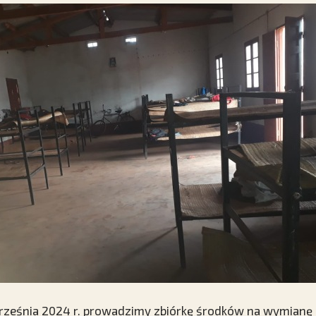
ześnia 2024 r. prowadzimy zbiórkę środków na wymianę in