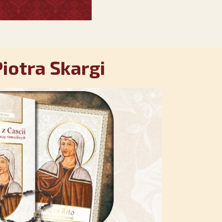
iotra Skargi