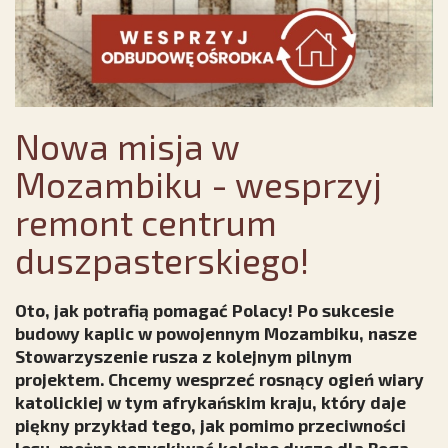
Nowa misja w
Mozambiku - wesprzyj
remont centrum
duszpasterskiego!
Oto, jak potrafią pomagać Polacy! Po sukcesie
budowy kaplic w powojennym Mozambiku, nasze
Stowarzyszenie rusza z kolejnym pilnym
projektem. Chcemy wesprzeć rosnący ogień wiary
katolickiej w tym afrykańskim kraju, który daje
piękny przykład tego, jak pomimo przeciwności