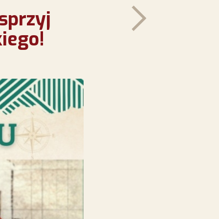
sprzyj
iego!