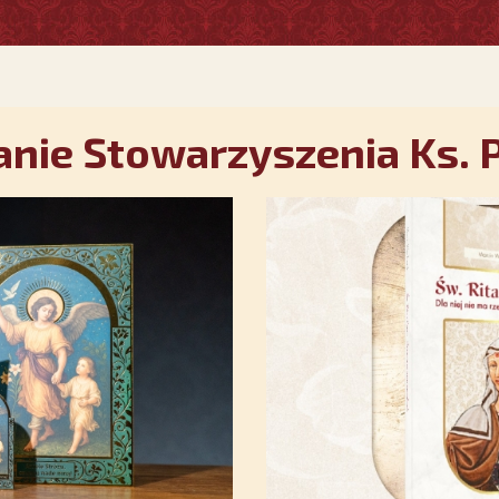
nie Stowarzyszenia Ks. P