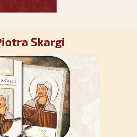
iotra Skargi