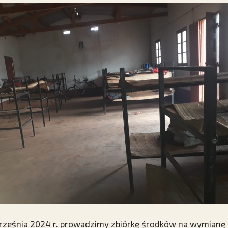
ześnia 2024 r. prowadzimy zbiórkę środków na wymianę in