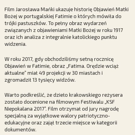
Film Jarosława Mańki ukazuje historię Objawień Matki
Bożej w portugalskiej Fatimie o których mówiła do
trójki pastuszków. To pełny obraz wydarzeń
związanych z objawieniami Matki Bożej w roku 1917
oraz ich analiza z integralnie katolickiego punktu
widzenia.
W roku 2017, gdy obchodziliśmy setną rocznicę
Objawień w Fatimie, obraz „Fatima. Orędzie wciąż
aktualne” miał 49 projekcji w 30 miastach i
zgromadził 13 tysięcy widzów.
Warto podkreślić, że dzieło krakowskiego reżysera
zostało docenione na filmowym Festiwalu „KSF
Niepokalana 2017”. Film otrzymał od jury nagrodę
specjalną za wyjątkowe walory patriotyczno-
edukacyjne oraz zajął trzecie miejsce w kategorii
dokumentów.